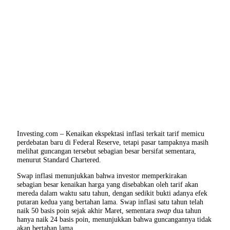
Investing.com – Kenaikan ekspektasi inflasi terkait tarif memicu
perdebatan baru di Federal Reserve, tetapi pasar tampaknya masih
melihat guncangan tersebut sebagian besar bersifat sementara,
menurut Standard Chartered.
Swap inflasi menunjukkan bahwa investor memperkirakan
sebagian besar kenaikan harga yang disebabkan oleh tarif akan
mereda dalam waktu satu tahun, dengan sedikit bukti adanya efek
putaran kedua yang bertahan lama. Swap inflasi satu tahun telah
naik 50 basis poin sejak akhir Maret, sementara
swap
dua tahun
hanya naik 24 basis poin, menunjukkan bahwa guncangannya tidak
akan bertahan lama.