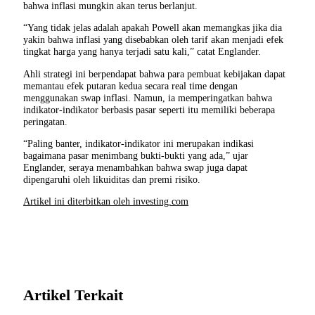
bahwa inflasi mungkin akan terus berlanjut.
“Yang tidak jelas adalah apakah Powell akan memangkas jika dia
yakin bahwa inflasi yang disebabkan oleh tarif akan menjadi efek
tingkat harga yang hanya terjadi satu kali,” catat Englander.
Ahli strategi ini berpendapat bahwa para pembuat kebijakan dapat
memantau efek putaran kedua secara real time dengan
menggunakan swap inflasi. Namun, ia memperingatkan bahwa
indikator-indikator berbasis pasar seperti itu memiliki beberapa
peringatan.
“Paling banter, indikator-indikator ini merupakan indikasi
bagaimana pasar menimbang bukti-bukti yang ada,” ujar
Englander, seraya menambahkan bahwa swap juga dapat
dipengaruhi oleh likuiditas dan premi risiko.
Artikel ini diterbitkan oleh investing.com
Artikel Terkait