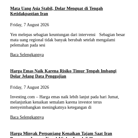
Mata Uang Asia Stabil, Dolar Menguat di Tengah
Ketidakpastian Iran
Friday, 7 August 2026
Yen melepas sebagian keuntungan dari intervensi Sebagian besar
mata uang regional tidak banyak berubah setelah mengalami
pelemahan pada sesi
Baca Selengkapnya
Harga Emas Naik Karena Risiko Timur Tengah Imbangi
Dolar Jelang Data Penggajian
Friday, 7 August 2026
Investing.com – Harga emas naik lebih lanjut pada hari Jumat,
melanjutkan kenaikan semalam karena investor terus
menyeimbangkan meningkatnya ketegangan di
Baca Selengkapnya
Harga Minyak Perpanjang Kenaikan Tajam Saat Iran