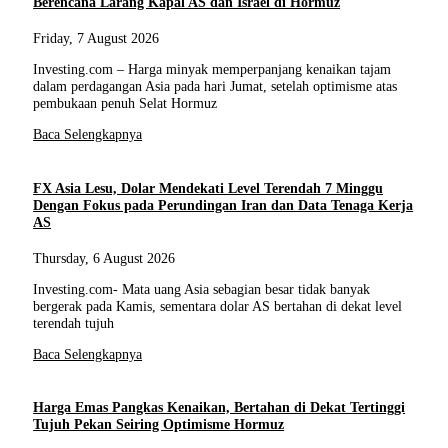
Berencana Larang Kapal AS dan Israel di Hormuz
Friday, 7 August 2026
Investing.com – Harga minyak memperpanjang kenaikan tajam
dalam perdagangan Asia pada hari Jumat, setelah optimisme atas
pembukaan penuh Selat Hormuz
Baca Selengkapnya
FX Asia Lesu, Dolar Mendekati Level Terendah 7 Minggu
Dengan Fokus pada Perundingan Iran dan Data Tenaga Kerja
AS
Thursday, 6 August 2026
Investing.com- Mata uang Asia sebagian besar tidak banyak
bergerak pada Kamis, sementara dolar AS bertahan di dekat level
terendah tujuh
Baca Selengkapnya
Harga Emas Pangkas Kenaikan, Bertahan di Dekat Tertinggi
Tujuh Pekan Seiring Optimisme Hormuz