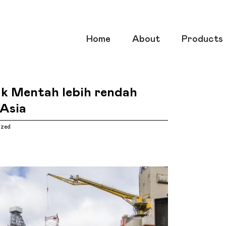
Home
About
Products
k Mentah lebih rendah
 Asia
ized