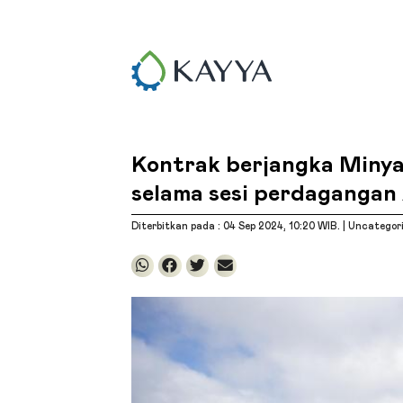
Kontrak berjangka Minya
selama sesi perdagangan
Diterbitkan pada : 04 Sep 2024
, 10:20 WIB
. |
Uncategor