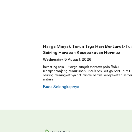
Harga Minyak Turun Tiga Hari Berturut-Tu
Seiring Harapan Kesepakatan Hormuz
Wednesday, 5 August 2026
Investing.com – Harga minyak merosot pada Rabu,
memperpanjang penurunan untuk sesi ketiga berturut-t
seiring meningkatnya optimisme bahwa kesepakatan seme
antara
Baca Selengkapnya