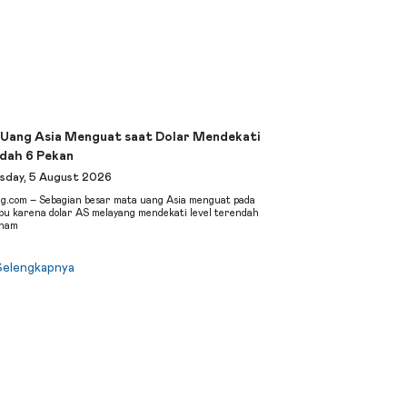
Uang Asia Menguat saat Dolar Mendekati
dah 6 Pekan
day, 5 August 2026
ng.com – Sebagian besar mata uang Asia menguat pada
bu karena dolar AS melayang mendekati level terendah
enam
Selengkapnya