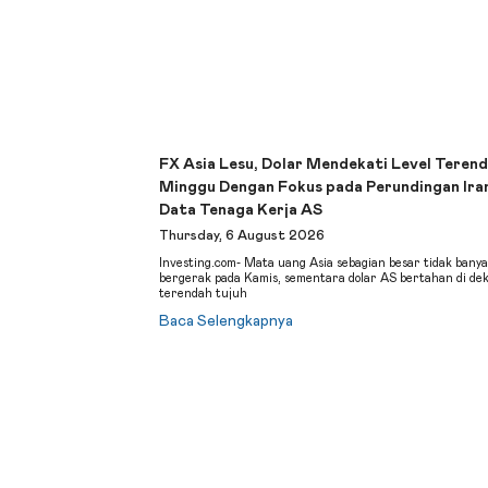
FX Asia Lesu, Dolar Mendekati Level Terend
Minggu Dengan Fokus pada Perundingan Ira
Data Tenaga Kerja AS
Thursday, 6 August 2026
Investing.com- Mata uang Asia sebagian besar tidak bany
bergerak pada Kamis, sementara dolar AS bertahan di dek
terendah tujuh
Baca Selengkapnya