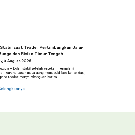
 Stabil saat Trader Pertimbangkan Jalur
Bunga dan Risiko Timur Tengah
y, 4 August 2026
ng.com – Dolar stabil setelah sepekan mengalami
an karena pasar mata uang memasuki fase konsolidasi,
para trader menyeimbangkan berita
Selengkapnya