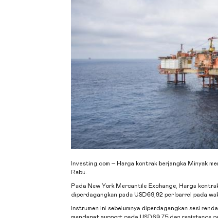
Investing.com – Harga
kontrak
berjangka
Minyak me
Rabu.
Pada New York Mercantile Exchange, Harga
kontra
diperdagangkan pada USD69,92 per barrel pada wak
Instrumen ini sebelumnya diperdagangkan sesi renda
mendapat support pada USD69,75 dan resistance p