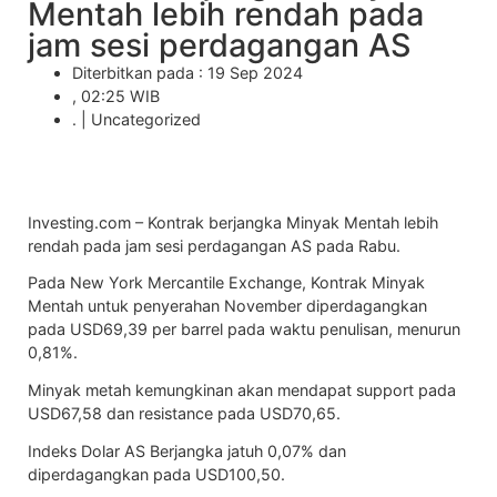
Mentah lebih rendah pada
jam sesi perdagangan AS
Diterbitkan pada : 19 Sep 2024
, 02:25 WIB
. |
Uncategorized
Investing.com –
Kontrak berjangka Minyak Mentah
lebih
rendah pada jam sesi perdagangan AS pada Rabu.
Pada New York Mercantile Exchange,
Kontrak Minyak
Mentah
untuk penyerahan November diperdagangkan
pada USD69,39 per barrel pada waktu penulisan, menurun
0,81%.
Minyak metah
kemungkinan akan mendapat support pada
USD67,58 dan resistance pada USD70,65.
Indeks Dolar AS Berjangka jatuh 0,07% dan
diperdagangkan pada USD100,50.