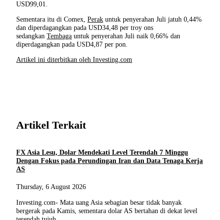
USD99,01.
Sementara itu di Comex,
Perak
untuk penyerahan Juli jatuh 0,44%
dan diperdagangkan pada USD34,48 per troy ons
sedangkan
Tembaga
untuk penyerahan Juli naik 0,66% dan
diperdagangkan pada USD4,87 per pon.
Artikel ini diterbitkan oleh Investing.com
Artikel Terkait
FX Asia Lesu, Dolar Mendekati Level Terendah 7 Minggu
Dengan Fokus pada Perundingan Iran dan Data Tenaga Kerja
AS
Thursday, 6 August 2026
Investing.com- Mata uang Asia sebagian besar tidak banyak
bergerak pada Kamis, sementara dolar AS bertahan di dekat level
terendah tujuh