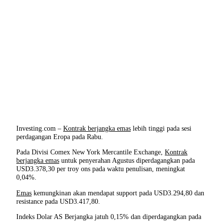
Investing.com –
Kontrak berjangka emas
lebih tinggi pada sesi
perdagangan Eropa pada Rabu.
Pada Divisi Comex New York Mercantile Exchange,
Kontrak
berjangka emas
untuk penyerahan Agustus diperdagangkan pada
USD3.378,30 per troy ons pada waktu penulisan, meningkat
0,04%.
Emas
kemungkinan akan mendapat support pada USD3.294,80 dan
resistance pada USD3.417,80.
Indeks Dolar AS Berjangka jatuh 0,15% dan diperdagangkan pada