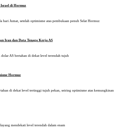
Israel di Hormuz
 hari Jumat, setelah optimisme atas pembukaan penuh Selat Hormuz
gan Iran dan Data Tenaga Kerja AS
dolar AS bertahan di dekat level terendah tujuh
imisme Hormuz
an di dekat level tertinggi tujuh pekan, seiring optimisme atas kemungkinan
elayang mendekati level terendah dalam enam