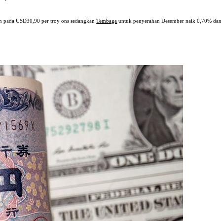
n pada USD30,90 per troy ons sedangkan
Tembaga
untuk penyerahan Desember naik 0,70% dan