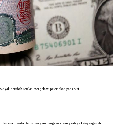
 banyak berubah setelah mengalami pelemahan pada sesi
lam karena investor terus menyeimbangkan meningkatnya ketegangan di