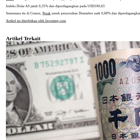
Indeks Dolar AS jatuh 0,35% dan diperdagangkan pada USD100,63.
Sementara itu di Comex,
Perak
untuk penyerahan Desember naik 0,68% dan diperdagangka
Artikel ini diterbitkan oleh Investing.com
Artikel Terkait