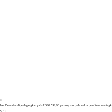
s.
han Desember diperdagangkan pada USD2.592,90 per troy ons pada waktu penulisan, meningk
27,10.