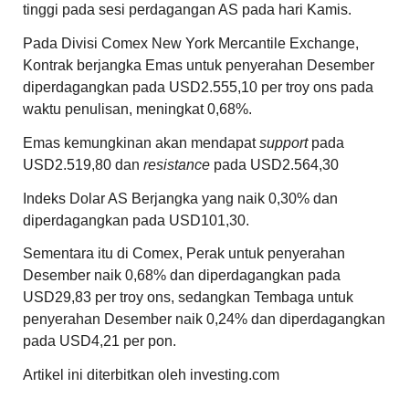
tinggi pada sesi perdagangan AS pada hari Kamis.
Pada Divisi Comex New York Mercantile Exchange,
Kontrak berjangka Emas untuk penyerahan Desember
diperdagangkan pada USD2.555,10 per troy ons pada
waktu penulisan, meningkat 0,68%.
Emas
kemungkinan akan mendapat
support
pada
USD2.519,80 dan
resistance
pada USD2.564,30
Indeks Dolar AS Berjangka yang naik 0,30% dan
diperdagangkan pada USD101,30.
Sementara itu di Comex,
Perak
untuk penyerahan
Desember naik 0,68% dan diperdagangkan pada
USD29,83 per troy ons, sedangkan
Tembaga
untuk
penyerahan Desember naik 0,24% dan diperdagangkan
pada USD4,21 per pon.
Artikel ini diterbitkan oleh investing.com