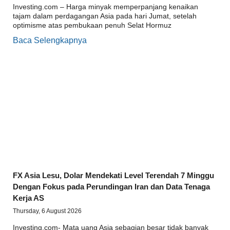
Investing.com – Harga minyak memperpanjang kenaikan
tajam dalam perdagangan Asia pada hari Jumat, setelah
optimisme atas pembukaan penuh Selat Hormuz
Baca Selengkapnya
FX Asia Lesu, Dolar Mendekati Level Terendah 7 Minggu
Dengan Fokus pada Perundingan Iran dan Data Tenaga
Kerja AS
Thursday, 6 August 2026
Investing.com- Mata uang Asia sebagian besar tidak banyak