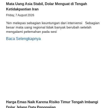
Mata Uang Asia Stabil, Dolar Menguat di Tengah
Ketidakpastian Iran
Friday, 7 August 2026
Yen melepas sebagian keuntungan dari intervensi Sebagian
besar mata uang regional tidak banyak berubah setelah
mengalami pelemahan pada sesi
Baca Selengkapnya
Harga Emas Naik Karena Risiko Timur Tengah Imbangi
Dolar Jelang Data Penggajian