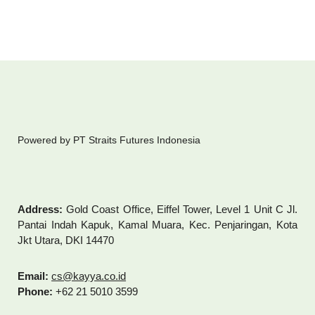
Powered by PT Straits Futures Indonesia
Address:
Gold Coast Office, Eiffel Tower, Level 1 Unit C Jl.
Pantai Indah Kapuk, Kamal Muara, Kec. Penjaringan, Kota
Jkt Utara, DKI 14470
Email:
cs@kayya.co.id
Phone:
+62 21 5010 3599