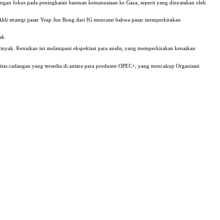
 dengan fokus pada peningkatan bantuan kemanusiaan ke Gaza, seperti yang dinyatakan oleh
Ahli strategi pasar Yeap Jun Rong dari IG mencatat bahwa pasar memperkirakan
ak.
minyak. Kenaikan ini melampaui ekspektasi para analis, yang memperkirakan kenaikan
as cadangan yang tersedia di antara para produsen OPEC+, yang mencakup Organisasi