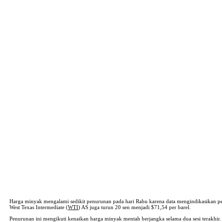
Harga minyak mengalami sedikit penurunan pada hari Rabu karena data mengindikasikan p
West Texas Intermediate (
WTI
) AS juga turun 20 sen menjadi $71,54 per barel.
Penurunan ini mengikuti kenaikan harga minyak mentah berjangka selama dua sesi terakhir.