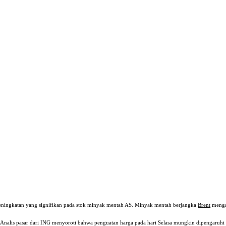
eningkatan yang signifikan pada stok minyak mentah AS. Minyak mentah berjangka
Brent
mengal
 Analis pasar dari ING menyoroti bahwa penguatan harga pada hari Selasa mungkin dipengaruhi o