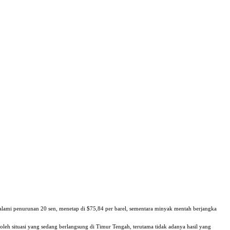
ami penurunan 20 sen, menetap di $75,84 per barel, sementara minyak mentah berjangka
leh situasi yang sedang berlangsung di Timur Tengah, terutama tidak adanya hasil yang