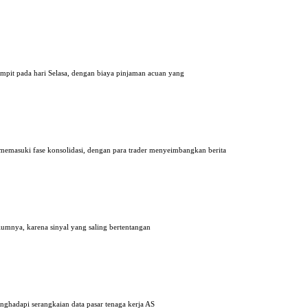
empit pada hari Selasa, dengan biaya pinjaman acuan yang
 memasuki fase konsolidasi, dengan para trader menyeimbangkan berita
elumnya, karena sinyal yang saling bertentangan
enghadapi serangkaian data pasar tenaga kerja AS