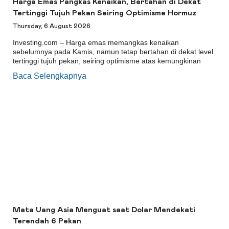
Harga Emas Pangkas Kenaikan, Bertahan di Dekat
Tertinggi Tujuh Pekan Seiring Optimisme Hormuz
Thursday, 6 August 2026
Investing.com – Harga emas memangkas kenaikan
sebelumnya pada Kamis, namun tetap bertahan di dekat level
tertinggi tujuh pekan, seiring optimisme atas kemungkinan
Baca Selengkapnya
Mata Uang Asia Menguat saat Dolar Mendekati
Terendah 6 Pekan