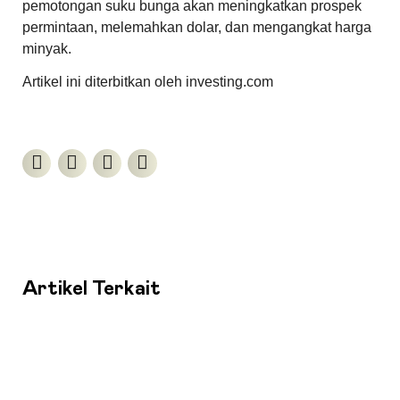
pemotongan suku bunga akan meningkatkan prospek
permintaan, melemahkan dolar, dan mengangkat harga
minyak.
Artikel ini diterbitkan oleh investing.com
Artikel Terkait