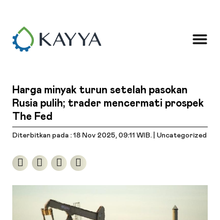
Harga minyak turun setelah pasokan
Rusia pulih; trader mencermati prospek
The Fed
Diterbitkan pada : 18 Nov 2025
, 09:11 WIB
. |
Uncategorized