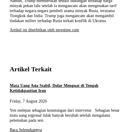
Namun, Trump memberikan sedikit dukungan terhadap harga
minyak pekan lalu setelah ia mengancam akan mengenakan tarif
terhadap negara-negara pembeli utama minyak Rusia, terutama
Tiongkok dan India. Trump juga mengancam akan mengambil
tindakan militer terhadap Rusia terkait konflik di Ukraina.
Artikel ini diterbitkan oleh investing.com
Artikel Terkait
Mata Uang Asia Stabil, Dolar Menguat di Tengah
Ketidakpastian Iran
Friday, 7 August 2026
Yen melepas sebagian keuntungan dari intervensi Sebagian besar
mata uang regional tidak banyak berubah setelah mengalami
pelemahan pada sesi
Baca Selengkapnya