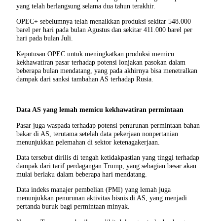
yang telah berlangsung selama dua tahun terakhir.
OPEC+ sebelumnya telah menaikkan produksi sekitar 548.000
barel per hari pada bulan Agustus dan sekitar 411.000 barel per
hari pada bulan Juli.
Keputusan OPEC untuk meningkatkan produksi memicu
kekhawatiran pasar terhadap potensi lonjakan pasokan dalam
beberapa bulan mendatang, yang pada akhirnya bisa menetralkan
dampak dari sanksi tambahan AS terhadap Rusia.
Data AS yang lemah memicu kekhawatiran permintaan
Pasar juga waspada terhadap potensi penurunan permintaan bahan
bakar di AS, terutama setelah data pekerjaan nonpertanian
menunjukkan pelemahan di sektor ketenagakerjaan.
Data tersebut dirilis di tengah ketidakpastian yang tinggi terhadap
dampak dari tarif perdagangan Trump, yang sebagian besar akan
mulai berlaku dalam beberapa hari mendatang.
Data indeks manajer pembelian (PMI) yang lemah juga
menunjukkan penurunan aktivitas bisnis di AS, yang menjadi
pertanda buruk bagi permintaan minyak.