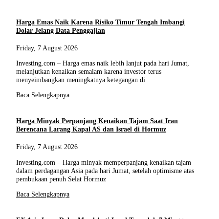
Harga Emas Naik Karena Risiko Timur Tengah Imbangi
Dolar Jelang Data Penggajian
Friday, 7 August 2026
Investing.com – Harga emas naik lebih lanjut pada hari Jumat,
melanjutkan kenaikan semalam karena investor terus
menyeimbangkan meningkatnya ketegangan di
Baca Selengkapnya
Harga Minyak Perpanjang Kenaikan Tajam Saat Iran
Berencana Larang Kapal AS dan Israel di Hormuz
Friday, 7 August 2026
Investing.com – Harga minyak memperpanjang kenaikan tajam
dalam perdagangan Asia pada hari Jumat, setelah optimisme atas
pembukaan penuh Selat Hormuz
Baca Selengkapnya