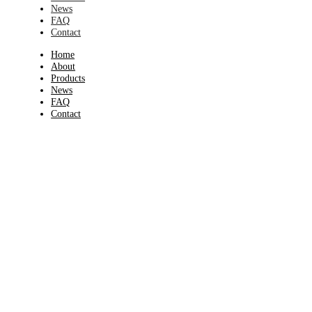
News
FAQ
Contact
Home
About
Products
News
FAQ
Contact