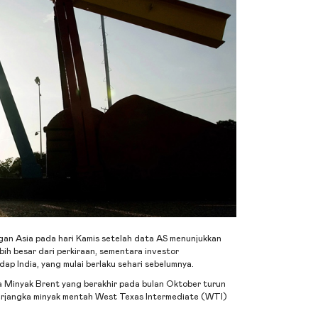
an Asia pada hari Kamis setelah data AS menunjukkan
ih besar dari perkiraan, sementara investor
p India, yang mulai berlaku sehari sebelumnya.
 Minyak Brent yang berakhir pada bulan Oktober turun
berjangka minyak mentah West Texas Intermediate (WTI)