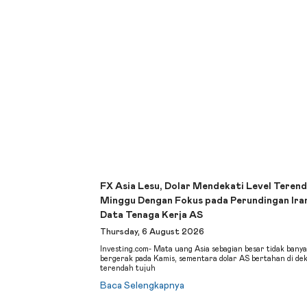
FX Asia Lesu, Dolar Mendekati Level Terend
Minggu Dengan Fokus pada Perundingan Ira
Data Tenaga Kerja AS
Thursday, 6 August 2026
Investing.com- Mata uang Asia sebagian besar tidak bany
bergerak pada Kamis, sementara dolar AS bertahan di dek
terendah tujuh
Baca Selengkapnya