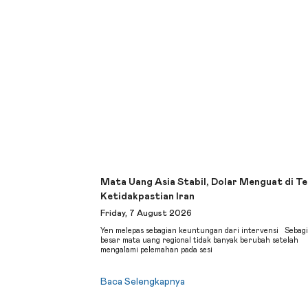
Mata Uang Asia Stabil, Dolar Menguat di T
Ketidakpastian Iran
Friday, 7 August 2026
Yen melepas sebagian keuntungan dari intervensi Sebag
besar mata uang regional tidak banyak berubah setelah
mengalami pelemahan pada sesi
Baca Selengkapnya