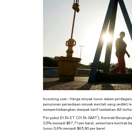
Investing.com– Harga minyak turun dalam perdagang
penurunan persediaan minyak mentah yang sedikit leb
mempertimbangkan dampak tarif tambahan AS terhada
Per pukul 21:34 ET (01:34 GMT), Kontrak Berjangka
0,5% menjadi $67,71 per barel, sementara kontrak 
turun 0,6% menjadi $63,80 per barel.