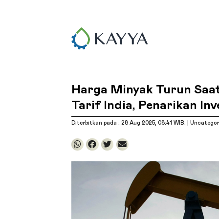
Harga Minyak Turun Saa
Tarif India, Penarikan In
Diterbitkan pada : 28 Aug 2025
, 08:41 WIB
. |
Uncategor