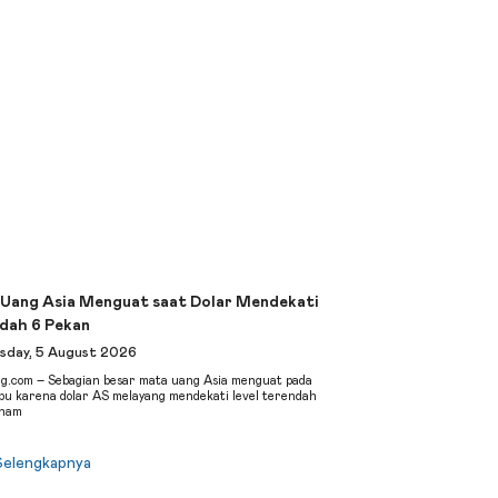
Uang Asia Menguat saat Dolar Mendekati
dah 6 Pekan
day, 5 August 2026
ng.com – Sebagian besar mata uang Asia menguat pada
bu karena dolar AS melayang mendekati level terendah
enam
Selengkapnya