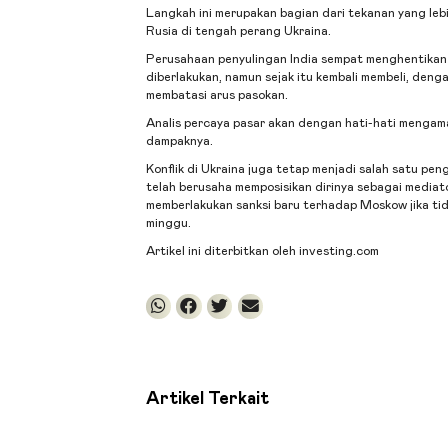
Langkah ini merupakan bagian dari tekanan yang leb
Rusia di tengah perang Ukraina.
Perusahaan penyulingan India sempat menghentikan p
diberlakukan, namun sejak itu kembali membeli, deng
membatasi arus pasokan.
Analis percaya pasar akan dengan hati-hati mengamat
dampaknya.
Konflik di Ukraina juga tetap menjadi salah satu p
telah berusaha memposisikan dirinya sebagai mediat
memberlakukan sanksi baru terhadap Moskow jika ti
minggu.
Artikel ini diterbitkan oleh investing.com
Artikel Terkait