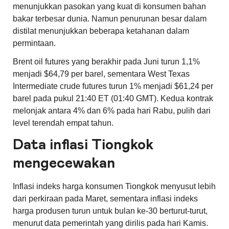
menunjukkan pasokan yang kuat di konsumen bahan
bakar terbesar dunia. Namun penurunan besar dalam
distilat menunjukkan beberapa ketahanan dalam
permintaan.
Brent
oil futures yang berakhir pada Juni turun 1,1%
menjadi $64,79 per barel, sementara West Texas
Intermediate crude futures turun 1% menjadi $61,24 per
barel pada pukul 21:40 ET (01:40 GMT). Kedua kontrak
melonjak antara 4% dan 6% pada hari Rabu, pulih dari
level terendah empat tahun.
Data inflasi Tiongkok
mengecewakan
Inflasi indeks harga konsumen Tiongkok menyusut lebih
dari perkiraan pada Maret, sementara inflasi indeks
harga produsen turun untuk bulan ke-30 berturut-turut,
menurut data pemerintah yang dirilis pada hari Kamis.