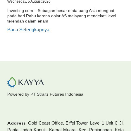
Wednesday, 5 August 2026
Investing.com – Sebagian besar mata uang Asia menguat
pada hari Rabu karena dolar AS melayang mendekati level
terendah dalam enam
Baca Selengkapnya
Powered by PT Straits Futures Indonesia
Gold Coast Office, Eiffel Tower, Level 1 Unit C Jl.
Address:
Pantai Indah Kapuk, Kamal Muara, Kec. Penjaringan, Kota