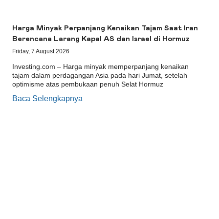
Harga Minyak Perpanjang Kenaikan Tajam Saat Iran
Berencana Larang Kapal AS dan Israel di Hormuz
Friday, 7 August 2026
Investing.com – Harga minyak memperpanjang kenaikan
tajam dalam perdagangan Asia pada hari Jumat, setelah
optimisme atas pembukaan penuh Selat Hormuz
Baca Selengkapnya