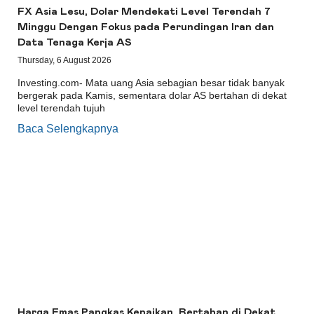
FX Asia Lesu, Dolar Mendekati Level Terendah 7
Minggu Dengan Fokus pada Perundingan Iran dan
Data Tenaga Kerja AS
Thursday, 6 August 2026
Investing.com- Mata uang Asia sebagian besar tidak banyak
bergerak pada Kamis, sementara dolar AS bertahan di dekat
level terendah tujuh
Baca Selengkapnya
Harga Emas Pangkas Kenaikan, Bertahan di Dekat