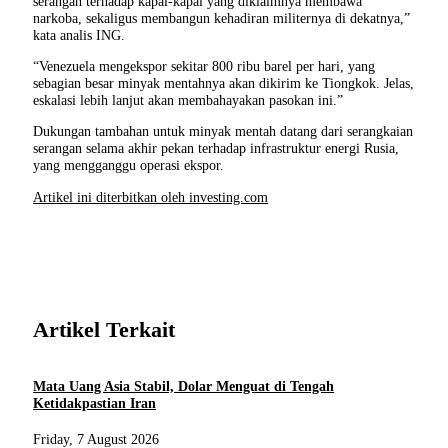
serangan terhadap kapal-kapal yang diklaimnya membawa
narkoba, sekaligus membangun kehadiran militernya di dekatnya,”
kata analis ING.
“Venezuela mengekspor sekitar 800 ribu barel per hari, yang
sebagian besar minyak mentahnya akan dikirim ke Tiongkok. Jelas,
eskalasi lebih lanjut akan membahayakan pasokan ini.”
Dukungan tambahan untuk minyak mentah datang dari serangkaian
serangan selama akhir pekan terhadap infrastruktur energi Rusia,
yang mengganggu operasi ekspor.
Artikel ini diterbitkan oleh investing.com
Artikel Terkait
Mata Uang Asia Stabil, Dolar Menguat di Tengah
Ketidakpastian Iran
Friday, 7 August 2026