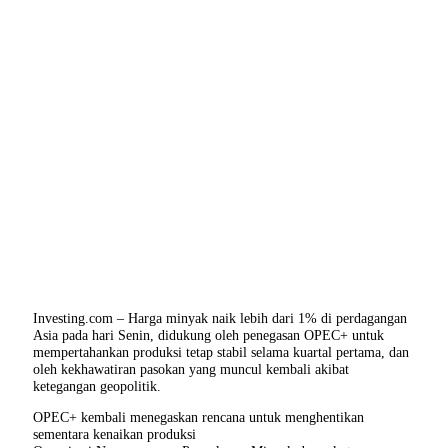
Investing.com – Harga minyak naik lebih dari 1% di perdagangan
Asia pada hari Senin, didukung oleh penegasan OPEC+ untuk
mempertahankan produksi tetap stabil selama kuartal pertama, dan
oleh kekhawatiran pasokan yang muncul kembali akibat
ketegangan geopolitik.
OPEC+ kembali menegaskan rencana untuk menghentikan
sementara kenaikan produksi