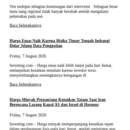
Yen melepas sebagian keuntungan dari intervensi Sebagian besar
mata uang regional tidak banyak berubah setelah mengalami
pelemahan pada sesi
Baca Selengkapnya
Harga Emas Naik Karena Risiko Timur Tengah Imbangi
Dolar Jelang Data Penggajian
Friday, 7 August 2026
Investing.com – Harga emas naik lebih lanjut pada hari Jumat,
melanjutkan kenaikan semalam karena investor terus
menyeimbangkan meningkatnya ketegangan di
Baca Selengkapnya
Harga Minyak Perpanjang Kenaikan Tajam Saat Iran
Berencana Larang Kapal AS dan Israel di Hormuz
Friday, 7 August 2026
Investing.com – Harga minyak memperpanjang kenaikan tajam
dalam perdagangan Asia pada hari Jumat, setelah optimisme atas