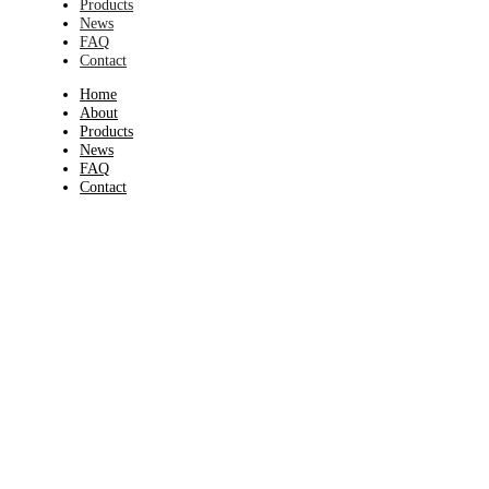
Products
News
FAQ
Contact
Home
About
Products
News
FAQ
Contact