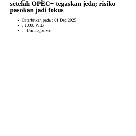
setelah OPEC+ tegaskan jeda; risiko
pasokan jadi fokus
Diterbitkan pada : 01 Dec 2025
, 10:08 WIB
. |
Uncategorized