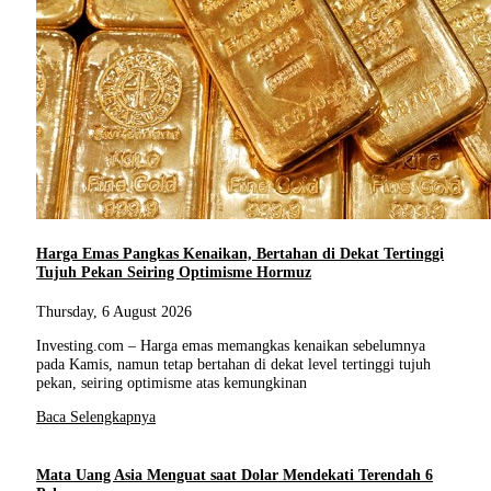
Harga Emas Pangkas Kenaikan, Bertahan di Dekat Tertinggi
Tujuh Pekan Seiring Optimisme Hormuz
Thursday, 6 August 2026
Investing.com – Harga emas memangkas kenaikan sebelumnya
pada Kamis, namun tetap bertahan di dekat level tertinggi tujuh
pekan, seiring optimisme atas kemungkinan
Baca Selengkapnya
Mata Uang Asia Menguat saat Dolar Mendekati Terendah 6