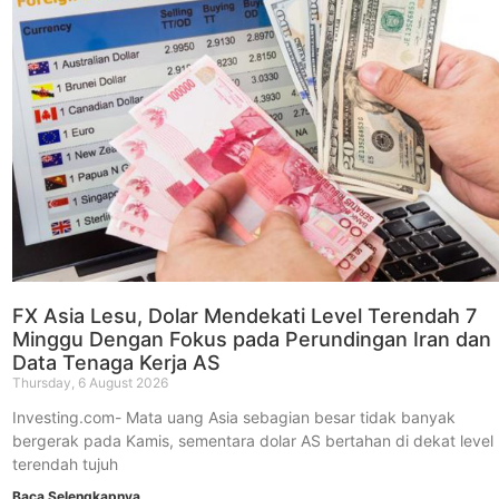
FX Asia Lesu, Dolar Mendekati Level Terendah 7
Minggu Dengan Fokus pada Perundingan Iran dan
Data Tenaga Kerja AS
Thursday, 6 August 2026
Investing.com- Mata uang Asia sebagian besar tidak banyak
bergerak pada Kamis, sementara dolar AS bertahan di dekat level
terendah tujuh
Baca Selengkapnya