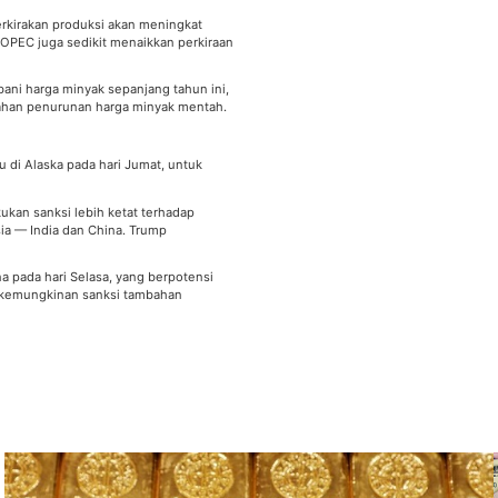
kirakan produksi akan meningkat
OPEC juga sedikit menaikkan perkiraan
ni harga minyak sepanjang tahun ini,
ahan penurunan harga minyak mentah.
 di Alaska pada hari Jumat, untuk
kan sanksi lebih ketat terhadap
sia — India dan China. Trump
a pada hari Selasa, yang berpotensi
n kemungkinan sanksi tambahan