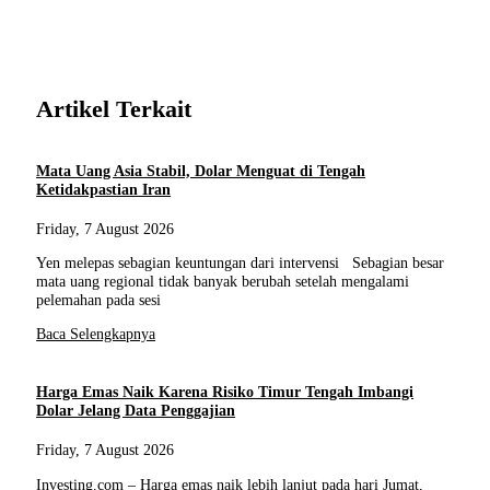
Artikel Terkait
Mata Uang Asia Stabil, Dolar Menguat di Tengah
Ketidakpastian Iran
Friday, 7 August 2026
Yen melepas sebagian keuntungan dari intervensi Sebagian besar
mata uang regional tidak banyak berubah setelah mengalami
pelemahan pada sesi
Baca Selengkapnya
Harga Emas Naik Karena Risiko Timur Tengah Imbangi
Dolar Jelang Data Penggajian
Friday, 7 August 2026
Investing.com – Harga emas naik lebih lanjut pada hari Jumat,