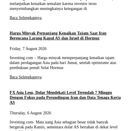
melanjutkan kenaikan semalam karena investor terus
menyeimbangkan meningkatnya ketegangan di
Baca Selengkapnya
Harga Minyak Perpanjang Kenaikan Tajam Saat Iran
Berencana Larang Kapal AS dan Israel di Hormuz
Friday, 7 August 2026
Investing.com – Harga minyak memperpanjang kenaikan tajam
dalam perdagangan Asia pada hari Jumat, setelah optimisme atas
pembukaan penuh Selat Hormuz
Baca Selengkapnya
FX Asia Lesu, Dolar Mendekati Level Terendah 7 Minggu
Dengan Fokus pada Perundingan Iran dan Data Tenaga Kerja
AS
Thursday, 6 August 2026
Investing.com- Mata uang Asia sebagian besar tidak banyak
bergerak pada Kamis, sementara dolar AS bertahan di dekat level