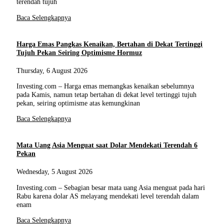
terendah tujuh
Baca Selengkapnya
Harga Emas Pangkas Kenaikan, Bertahan di Dekat Tertinggi
Tujuh Pekan Seiring Optimisme Hormuz
Thursday, 6 August 2026
Investing.com – Harga emas memangkas kenaikan sebelumnya
pada Kamis, namun tetap bertahan di dekat level tertinggi tujuh
pekan, seiring optimisme atas kemungkinan
Baca Selengkapnya
Mata Uang Asia Menguat saat Dolar Mendekati Terendah 6
Pekan
Wednesday, 5 August 2026
Investing.com – Sebagian besar mata uang Asia menguat pada hari
Rabu karena dolar AS melayang mendekati level terendah dalam
enam
Baca Selengkapnya