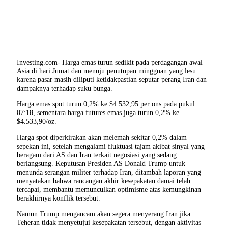
Investing.com- Harga emas turun sedikit pada perdagangan awal
Asia di hari Jumat dan menuju penutupan mingguan yang lesu
karena pasar masih diliputi ketidakpastian seputar perang Iran dan
dampaknya terhadap suku bunga.
Harga emas spot turun 0,2% ke $4.532,95 per ons pada pukul
07:18, sementara harga futures emas juga turun 0,2% ke
$4.533,90/oz.
Harga spot diperkirakan akan melemah sekitar 0,2% dalam
sepekan ini, setelah mengalami fluktuasi tajam akibat sinyal yang
beragam dari AS dan Iran terkait negosiasi yang sedang
berlangsung. Keputusan Presiden AS Donald Trump untuk
menunda serangan militer terhadap Iran, ditambah laporan yang
menyatakan bahwa rancangan akhir kesepakatan damai telah
tercapai, membantu memunculkan optimisme atas kemungkinan
berakhirnya konflik tersebut.
Namun Trump mengancam akan segera menyerang Iran jika
Teheran tidak menyetujui kesepakatan tersebut, dengan aktivitas