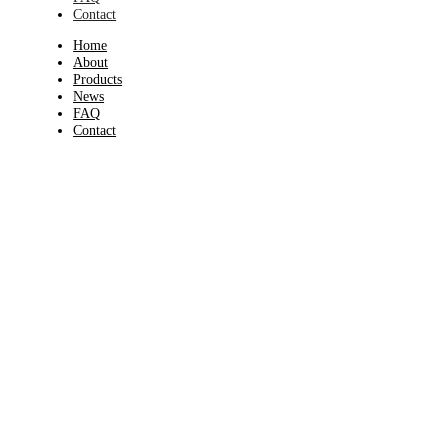
Contact
Home
About
Products
News
FAQ
Contact