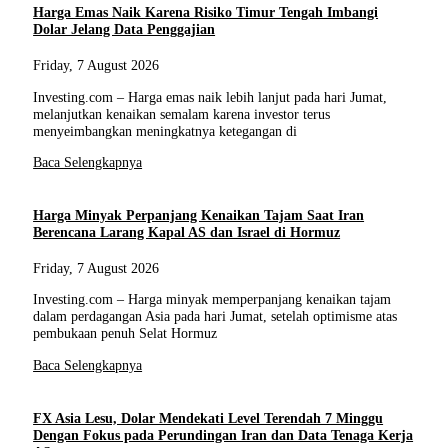
Harga Emas Naik Karena Risiko Timur Tengah Imbangi
Dolar Jelang Data Penggajian
Friday, 7 August 2026
Investing.com – Harga emas naik lebih lanjut pada hari Jumat,
melanjutkan kenaikan semalam karena investor terus
menyeimbangkan meningkatnya ketegangan di
Baca Selengkapnya
Harga Minyak Perpanjang Kenaikan Tajam Saat Iran
Berencana Larang Kapal AS dan Israel di Hormuz
Friday, 7 August 2026
Investing.com – Harga minyak memperpanjang kenaikan tajam
dalam perdagangan Asia pada hari Jumat, setelah optimisme atas
pembukaan penuh Selat Hormuz
Baca Selengkapnya
FX Asia Lesu, Dolar Mendekati Level Terendah 7 Minggu
Dengan Fokus pada Perundingan Iran dan Data Tenaga Kerja