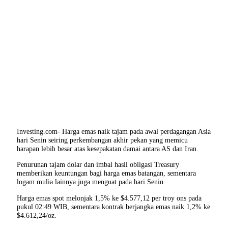
Investing.com- Harga emas naik tajam pada awal perdagangan Asia
hari Senin seiring perkembangan akhir pekan yang memicu
harapan lebih besar atas kesepakatan damai antara AS dan Iran.
Penurunan tajam dolar dan imbal hasil obligasi Treasury
memberikan keuntungan bagi harga emas batangan, sementara
logam mulia lainnya juga menguat pada hari Senin.
Harga emas spot melonjak 1,5% ke $4.577,12 per troy ons pada
pukul 02:49 WIB, sementara kontrak berjangka emas naik 1,2% ke
$4.612,24/oz.