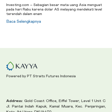
Investing.com – Sebagian besar mata uang Asia menguat
pada hari Rabu karena dolar AS melayang mendekati level
terendah dalam enam
Baca Selengkapnya
Powered by PT Straits Futures Indonesia
Address:
Gold Coast Office, Eiffel Tower, Level 1 Unit C
Jl. Pantai Indah Kapuk, Kamal Muara, Kec. Penjaringan,
Kota Jkt Utara, DKI 14470