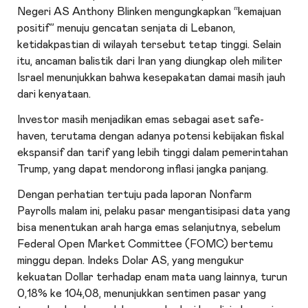
Negeri AS Anthony Blinken mengungkapkan “kemajuan
positif” menuju gencatan senjata di Lebanon,
ketidakpastian di wilayah tersebut tetap tinggi. Selain
itu, ancaman balistik dari Iran yang diungkap oleh militer
Israel menunjukkan bahwa kesepakatan damai masih jauh
dari kenyataan.
Investor masih menjadikan emas sebagai aset safe-
haven, terutama dengan adanya potensi kebijakan fiskal
ekspansif dan tarif yang lebih tinggi dalam pemerintahan
Trump, yang dapat mendorong inflasi jangka panjang.
Dengan perhatian tertuju pada laporan Nonfarm
Payrolls malam ini, pelaku pasar mengantisipasi data yang
bisa menentukan arah harga emas selanjutnya, sebelum
Federal Open Market Committee (FOMC) bertemu
minggu depan.
Indeks Dolar AS
, yang mengukur
kekuatan Dollar terhadap enam mata uang lainnya, turun
0,18% ke 104,08, menunjukkan sentimen pasar yang