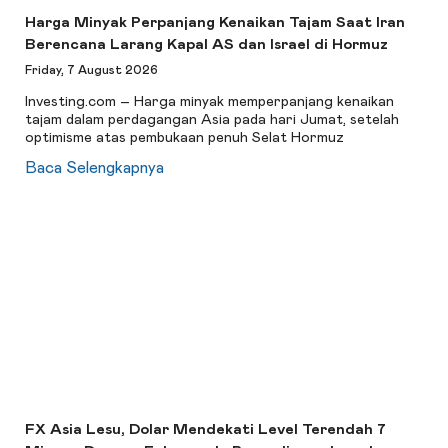
Harga Minyak Perpanjang Kenaikan Tajam Saat Iran
Berencana Larang Kapal AS dan Israel di Hormuz
Friday, 7 August 2026
Investing.com – Harga minyak memperpanjang kenaikan
tajam dalam perdagangan Asia pada hari Jumat, setelah
optimisme atas pembukaan penuh Selat Hormuz
Baca Selengkapnya
FX Asia Lesu, Dolar Mendekati Level Terendah 7