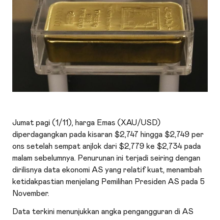
Jumat pagi (1/11), harga Emas (
XAU/USD
)
diperdagangkan pada kisaran $2,747 hingga $2,749 per
ons setelah sempat anjlok dari $2,779 ke $2,734 pada
malam sebelumnya. Penurunan ini terjadi seiring dengan
dirilisnya data ekonomi AS yang relatif kuat, menambah
ketidakpastian menjelang Pemilihan Presiden AS pada 5
November.
Data terkini menunjukkan angka pengangguran di AS