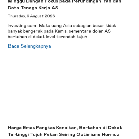
Minggu Dengan Fokus pada Perundingan Iran dan
Data Tenaga Kerja AS
Thursday, 6 August 2026
Investing.com- Mata uang Asia sebagian besar tidak
banyak bergerak pada Kamis, sementara dolar AS
bertahan di dekat level terendah tujuh
Baca Selengkapnya
Harga Emas Pangkas Kenaikan, Bertahan di Dekat
Tertinggi Tujuh Pekan Seiring Optimisme Hormuz