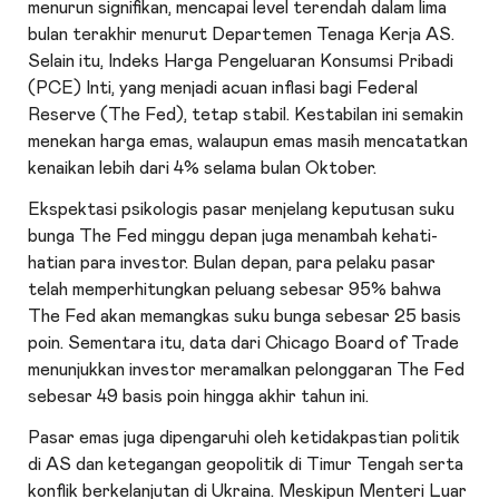
menurun signifikan, mencapai level terendah dalam lima
bulan terakhir menurut Departemen Tenaga Kerja AS.
Selain itu, Indeks Harga Pengeluaran Konsumsi Pribadi
(PCE) Inti, yang menjadi acuan inflasi bagi Federal
Reserve (The Fed), tetap stabil. Kestabilan ini semakin
menekan harga emas, walaupun emas masih mencatatkan
kenaikan lebih dari 4% selama bulan Oktober.
Ekspektasi psikologis pasar menjelang keputusan suku
bunga The Fed minggu depan juga menambah kehati-
hatian para investor. Bulan depan, para pelaku pasar
telah memperhitungkan peluang sebesar 95% bahwa
The Fed akan memangkas suku bunga sebesar 25 basis
poin. Sementara itu, data dari Chicago Board of Trade
menunjukkan investor meramalkan pelonggaran The Fed
sebesar 49 basis poin hingga akhir tahun ini.
Pasar emas juga dipengaruhi oleh ketidakpastian politik
di AS dan ketegangan geopolitik di Timur Tengah serta
konflik berkelanjutan di Ukraina. Meskipun Menteri Luar