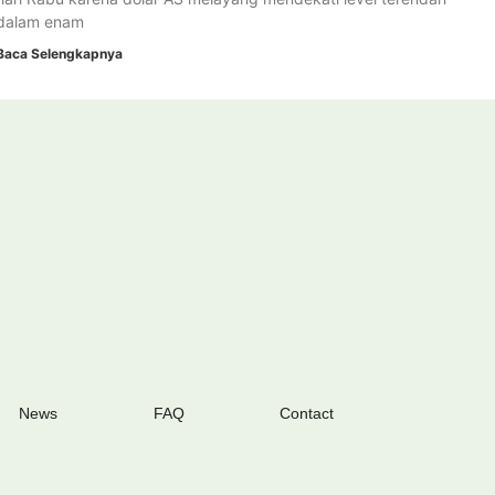
dalam enam
Baca Selengkapnya
News
FAQ
Contact