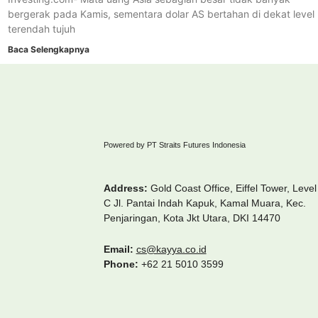
bergerak pada Kamis, sementara dolar AS bertahan di dekat level
terendah tujuh
Baca Selengkapnya
Powered by PT Straits Futures Indonesia
Address:
Gold Coast Office, Eiffel Tower, Level
C Jl. Pantai Indah Kapuk, Kamal Muara, Kec.
Penjaringan, Kota Jkt Utara, DKI 14470
Email:
cs@kayya.co.id
Phone:
+62 21 5010 3599