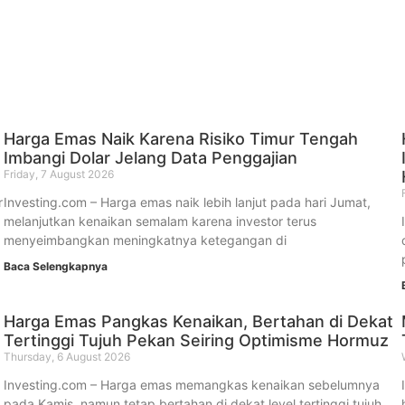
Harga Emas Naik Karena Risiko Timur Tengah
Imbangi Dolar Jelang Data Penggajian
Friday, 7 August 2026
r
Investing.com – Harga emas naik lebih lanjut pada hari Jumat,
melanjutkan kenaikan semalam karena investor terus
menyeimbangkan meningkatnya ketegangan di
Baca Selengkapnya
Harga Emas Pangkas Kenaikan, Bertahan di Dekat
Tertinggi Tujuh Pekan Seiring Optimisme Hormuz
Thursday, 6 August 2026
Investing.com – Harga emas memangkas kenaikan sebelumnya
pada Kamis, namun tetap bertahan di dekat level tertinggi tujuh