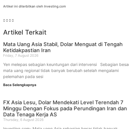
Artikel ini diterbitkan oleh Investing.com
Artikel Terkait
Mata Uang Asia Stabil, Dolar Menguat di Tengah
Ketidakpastian Iran
Friday, 7 August 2026
Yen melepas sebagian keuntungan dari intervensi Sebagian besa
mata uang regional tidak banyak berubah setelah mengalami
pelemahan pada sesi
Baca Selengkapnya
FX Asia Lesu, Dolar Mendekati Level Terendah 7
Minggu Dengan Fokus pada Perundingan Iran dan
Data Tenaga Kerja AS
Thursday, 6 August 2026
Investing.com- Mata uang Asia sebagian besar tidak banyak