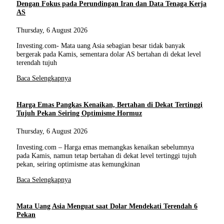
Dengan Fokus pada Perundingan Iran dan Data Tenaga Kerja
AS
Thursday, 6 August 2026
Investing.com- Mata uang Asia sebagian besar tidak banyak
bergerak pada Kamis, sementara dolar AS bertahan di dekat level
terendah tujuh
Baca Selengkapnya
Harga Emas Pangkas Kenaikan, Bertahan di Dekat Tertinggi
Tujuh Pekan Seiring Optimisme Hormuz
Thursday, 6 August 2026
Investing.com – Harga emas memangkas kenaikan sebelumnya
pada Kamis, namun tetap bertahan di dekat level tertinggi tujuh
pekan, seiring optimisme atas kemungkinan
Baca Selengkapnya
Mata Uang Asia Menguat saat Dolar Mendekati Terendah 6
Pekan