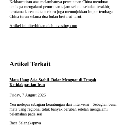
Kekhawatiran atas melambatnya permintaan China membuat
tembaga mengalami penurunan tajam selama sebulan terakhir,
terutama karena data terbaru juga menunjukkan impor tembaga
China turun selama dua bulan berturut-turut.
Artikel ini diterbitkan oleh investing.com
Artikel Terkait
Mata Uang Asia Stabil, Dolar Menguat di Tengah
Ketidakpastian Iran
Friday, 7 August 2026
Yen melepas sebagian keuntungan dari intervensi Sebagian besar
mata uang regional tidak banyak berubah setelah mengalami
pelemahan pada sesi
Baca Selengkapnya