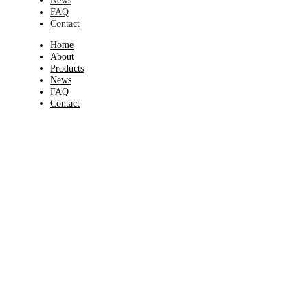
FAQ
Contact
Home
About
Products
News
FAQ
Contact