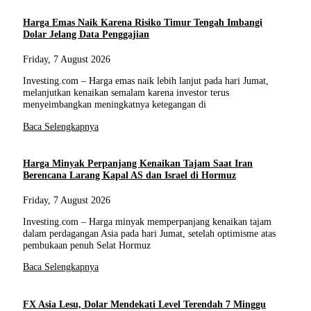
Harga Emas Naik Karena Risiko Timur Tengah Imbangi
Dolar Jelang Data Penggajian
Friday, 7 August 2026
Investing.com – Harga emas naik lebih lanjut pada hari Jumat,
melanjutkan kenaikan semalam karena investor terus
menyeimbangkan meningkatnya ketegangan di
Baca Selengkapnya
Harga Minyak Perpanjang Kenaikan Tajam Saat Iran
Berencana Larang Kapal AS dan Israel di Hormuz
Friday, 7 August 2026
Investing.com – Harga minyak memperpanjang kenaikan tajam
dalam perdagangan Asia pada hari Jumat, setelah optimisme atas
pembukaan penuh Selat Hormuz
Baca Selengkapnya
FX Asia Lesu, Dolar Mendekati Level Terendah 7 Minggu