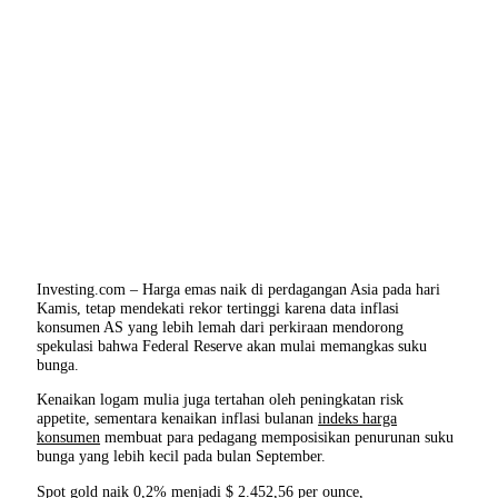
Investing.com – Harga emas naik di perdagangan Asia pada hari
Kamis, tetap mendekati rekor tertinggi karena data inflasi
konsumen AS yang lebih lemah dari perkiraan mendorong
spekulasi bahwa Federal Reserve akan mulai memangkas suku
bunga.
Kenaikan logam mulia juga tertahan oleh peningkatan risk
appetite, sementara kenaikan inflasi bulanan
indeks harga
konsumen
membuat para pedagang memposisikan penurunan suku
bunga yang lebih kecil pada bulan September.
Spot gold
naik 0,2% menjadi $ 2.452,56 per ounce,