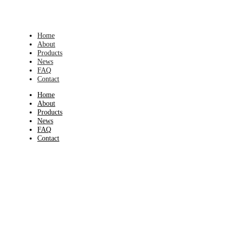
Home
About
Products
News
FAQ
Contact
Home
About
Products
News
FAQ
Contact