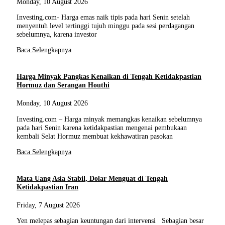
Monday, 10 August 2026
Investing.com- Harga emas naik tipis pada hari Senin setelah
menyentuh level tertinggi tujuh minggu pada sesi perdagangan
sebelumnya, karena investor
Baca Selengkapnya
Harga Minyak Pangkas Kenaikan di Tengah Ketidakpastian
Hormuz dan Serangan Houthi
Monday, 10 August 2026
Investing.com – Harga minyak memangkas kenaikan sebelumnya
pada hari Senin karena ketidakpastian mengenai pembukaan
kembali Selat Hormuz membuat kekhawatiran pasokan
Baca Selengkapnya
Mata Uang Asia Stabil, Dolar Menguat di Tengah
Ketidakpastian Iran
Friday, 7 August 2026
Yen melepas sebagian keuntungan dari intervensi Sebagian besar