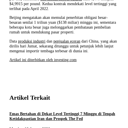
$4,9915 per pound. Kedua kontrak mendekati level tertinggi yang
terlihat pada April 2022.
Beijing mengatakan akan memulai penerbitan obligasi besar-
besaran senilai 1 triliun yuan ($138 miliar) minggu ini, sementara
beberapa kota besar juga melonggarkan pembatasan pembelian
rumah untuk mendukung pasar properti.
Data
produksi industri
dan
penjualan eceran
dari China, yang akan
dirilis hari Jumat, sekarang ditunggu untuk petunjuk lebih lanjut
mengenai importir tembaga terbesar di dunia ini.
Artikel ini diterbitkan oleh investing.com
Artikel Terkait
Emas Bertahan di Dekat Level Tertinggi 7 Minggu di Tengah
Ketidakpastian Iran dan Prospek The Fed