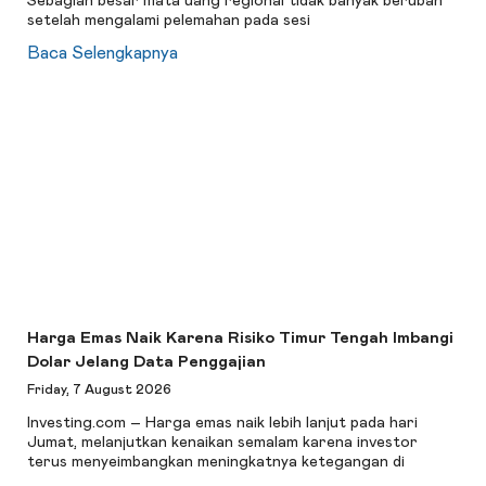
Sebagian besar mata uang regional tidak banyak berubah
setelah mengalami pelemahan pada sesi
Baca Selengkapnya
Harga Emas Naik Karena Risiko Timur Tengah Imbangi
Dolar Jelang Data Penggajian
Friday, 7 August 2026
Investing.com – Harga emas naik lebih lanjut pada hari
Jumat, melanjutkan kenaikan semalam karena investor
terus menyeimbangkan meningkatnya ketegangan di