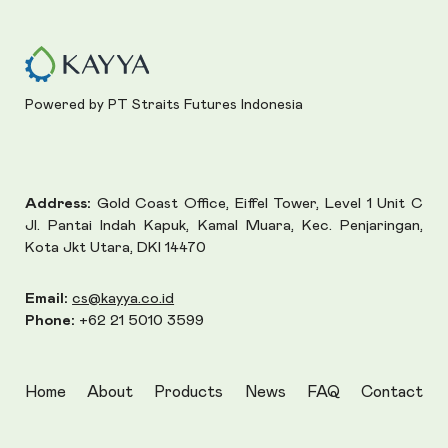
Powered by PT Straits Futures Indonesia
Address:
Gold Coast Office, Eiffel Tower, Level 1 Unit C
Jl. Pantai Indah Kapuk, Kamal Muara, Kec. Penjaringan,
Kota Jkt Utara, DKI 14470
Email:
cs@kayya.co.id
Phone:
+62 21 5010 3599
Home
About
Products
News
FAQ
Contact