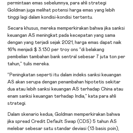
permintaan emas sebelumnya, para ahli strategi
Goldman juga melihat potensi harga emas yang lebih
tinggi lagi dalam kondisi-kondisi tertentu.
Secara khusus, mereka memperkirakan bahwa jika sanksi
keuangan AS meningkat pada kecepatan yang sama
dengan yang terjadi sejak 2021, harga emas dapat naik
16% menjadi $ 3.130 per troy ons “di belakang
pembelian tambahan bank sentral sebesar 7 juta ton per
tahun,” tulis mereka.
“Peningkatan seperti itu dalam indeks sanksi keuangan
AS akan serupa dengan penambahan hipotetis sekitar
dua atau lebih sanksi keuangan AS terhadap China atau
enam sanksi keuangan terhadap India,” kata para ahli
strategi.
Dalam skenario kedua, Goldman memperkirakan bahwa
jika spread Credit Default Swap (CDS) 5 tahun AS
melebar sebesar satu standar deviasi (13 basis poin),