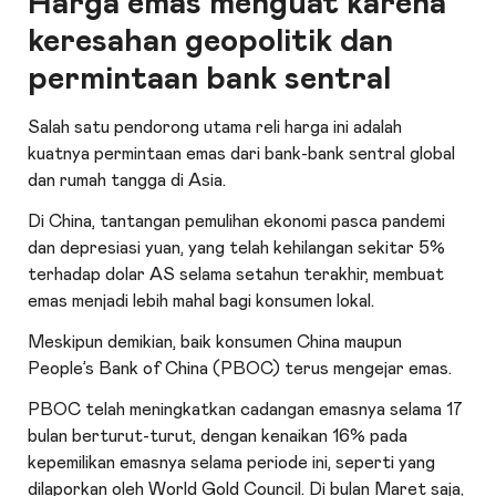
Harga emas menguat karena
keresahan geopolitik dan
permintaan bank sentral
Salah satu pendorong utama reli harga ini adalah
kuatnya permintaan emas dari bank-bank sentral global
dan rumah tangga di Asia.
Di China, tantangan pemulihan ekonomi pasca pandemi
dan depresiasi yuan, yang telah kehilangan sekitar 5%
terhadap dolar AS selama setahun terakhir, membuat
emas menjadi lebih mahal bagi konsumen lokal.
Meskipun demikian, baik konsumen China maupun
People’s Bank of China (PBOC) terus mengejar emas.
PBOC telah meningkatkan cadangan emasnya selama 17
bulan berturut-turut, dengan kenaikan 16% pada
kepemilikan emasnya selama periode ini, seperti yang
dilaporkan oleh World Gold Council. Di bulan Maret saja,