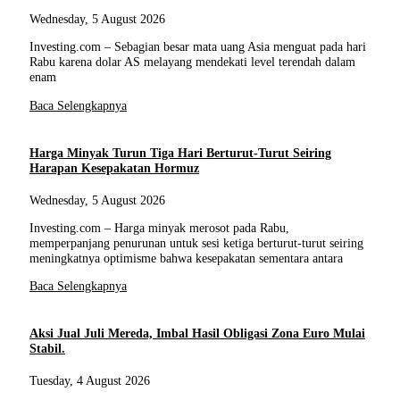
Wednesday, 5 August 2026
Investing.com – Sebagian besar mata uang Asia menguat pada hari
Rabu karena dolar AS melayang mendekati level terendah dalam
enam
Baca Selengkapnya
Harga Minyak Turun Tiga Hari Berturut-Turut Seiring
Harapan Kesepakatan Hormuz
Wednesday, 5 August 2026
Investing.com – Harga minyak merosot pada Rabu,
memperpanjang penurunan untuk sesi ketiga berturut-turut seiring
meningkatnya optimisme bahwa kesepakatan sementara antara
Baca Selengkapnya
Aksi Jual Juli Mereda, Imbal Hasil Obligasi Zona Euro Mulai
Stabil.
Tuesday, 4 August 2026