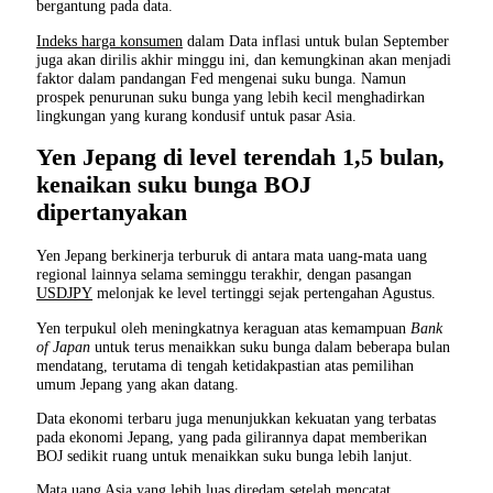
bergantung pada data.
Indeks harga konsumen
dalam Data inflasi untuk bulan September
juga akan dirilis akhir minggu ini, dan kemungkinan akan menjadi
faktor dalam pandangan Fed mengenai suku bunga. Namun
prospek penurunan suku bunga yang lebih kecil menghadirkan
lingkungan yang kurang kondusif untuk pasar Asia.
Yen Jepang di level terendah 1,5 bulan,
kenaikan suku bunga BOJ
dipertanyakan
Yen Jepang berkinerja terburuk di antara mata uang-mata uang
regional lainnya selama seminggu terakhir, dengan pasangan
USDJPY
melonjak ke level tertinggi sejak pertengahan Agustus.
Yen terpukul oleh meningkatnya keraguan atas kemampuan
Bank
of Japan
untuk terus menaikkan suku bunga dalam beberapa bulan
mendatang, terutama di tengah ketidakpastian atas pemilihan
umum Jepang yang akan datang.
Data ekonomi terbaru juga menunjukkan kekuatan yang terbatas
pada ekonomi Jepang, yang pada gilirannya dapat memberikan
BOJ sedikit ruang untuk menaikkan suku bunga lebih lanjut.
Mata uang Asia yang lebih luas diredam setelah mencatat