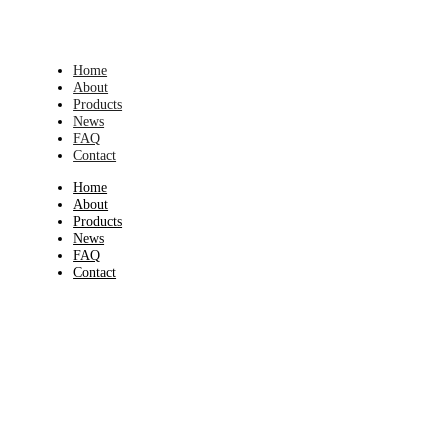
Home
About
Products
News
FAQ
Contact
Home
About
Products
News
FAQ
Contact