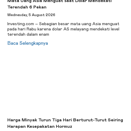
Mata Uang Asia Menguat saat Dolar Mendekati
Terendah 6 Pekan
Wednesday, 5 August 2026
Investing.com – Sebagian besar mata uang Asia menguat
pada hari Rabu karena dolar AS melayang mendekati level
terendah dalam enam
Baca Selengkapnya
Harga Minyak Turun Tiga Hari Berturut-Turut Seiring
Harapan Kesepakatan Hormuz