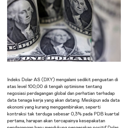
Indeks Dolar AS
(DXY) mengalami sedikit penguatan di
atas level 100,00 di tengah optimisme tentang
negosiasi perdagangan global dan perhatian terhadap
data tenaga kerja yang akan datang. Meskipun ada data
ekonomi yang kurang menggembirakan, seperti
kontraksi tak terduga sebesar 0,3% pada PDB kuartal
pertama, harapan akan tercapainya kesepakatan
perdagangan baru mendukung pergerakan positif Dolar