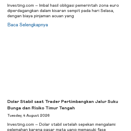
Investing.com – Imbal hasil obligasi pemerintah zona euro
diperdagangkan dalam kisaran sempit pada hari Selasa,
dengan biaya pinjaman acuan yang
Baca Selengkapnya
Dolar Stabil saat Trader Pertimbangkan Jalur Suku
Bunga dan Risiko Timur Tengah
Tuesday, 4 August 2026
Investing.com – Dolar stabil setelah sepekan mengalami
pelemahan karena pasar mata uang memasuki fase