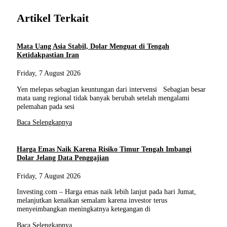
Artikel Terkait
Mata Uang Asia Stabil, Dolar Menguat di Tengah
Ketidakpastian Iran
Friday, 7 August 2026
Yen melepas sebagian keuntungan dari intervensi Sebagian besar
mata uang regional tidak banyak berubah setelah mengalami
pelemahan pada sesi
Baca Selengkapnya
Harga Emas Naik Karena Risiko Timur Tengah Imbangi
Dolar Jelang Data Penggajian
Friday, 7 August 2026
Investing.com – Harga emas naik lebih lanjut pada hari Jumat,
melanjutkan kenaikan semalam karena investor terus
menyeimbangkan meningkatnya ketegangan di
Baca Selengkapnya