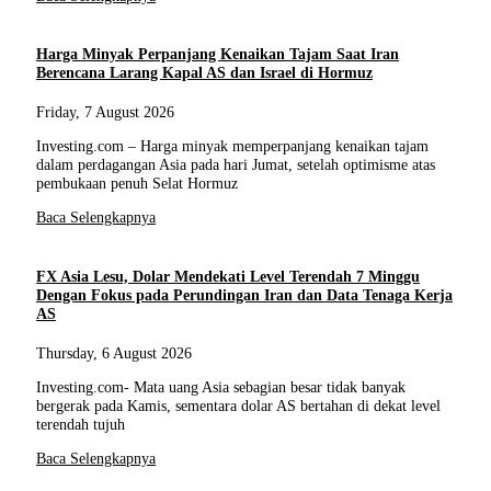
Harga Minyak Perpanjang Kenaikan Tajam Saat Iran
Berencana Larang Kapal AS dan Israel di Hormuz
Friday, 7 August 2026
Investing.com – Harga minyak memperpanjang kenaikan tajam
dalam perdagangan Asia pada hari Jumat, setelah optimisme atas
pembukaan penuh Selat Hormuz
Baca Selengkapnya
FX Asia Lesu, Dolar Mendekati Level Terendah 7 Minggu
Dengan Fokus pada Perundingan Iran dan Data Tenaga Kerja
AS
Thursday, 6 August 2026
Investing.com- Mata uang Asia sebagian besar tidak banyak
bergerak pada Kamis, sementara dolar AS bertahan di dekat level
terendah tujuh
Baca Selengkapnya