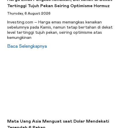
Tertinggi Tujuh Pekan Seiring Optimisme Hormuz
Thursday, 6 August 2026
Investing.com – Harga emas memangkas kenaikan
sebelumnya pada Kamis, namun tetap bertahan di dekat
level tertinggi tujuh pekan, seiring optimisme atas
kemungkinan
Baca Selengkapnya
Mata Uang Asia Menguat saat Dolar Mendekati
Terendah 6 Pekan