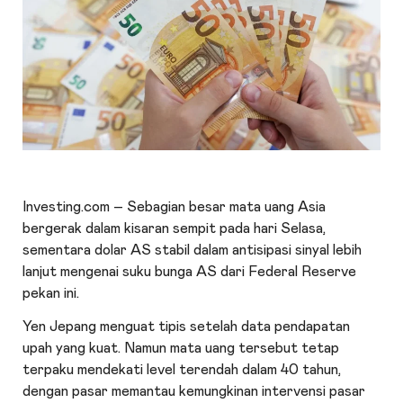
Investing.com – Sebagian besar mata uang Asia
bergerak dalam kisaran sempit pada hari Selasa,
sementara dolar AS stabil dalam antisipasi sinyal lebih
lanjut mengenai suku bunga AS dari Federal Reserve
pekan ini.
Yen Jepang menguat tipis setelah data pendapatan
upah yang kuat. Namun mata uang tersebut tetap
terpaku mendekati level terendah dalam 40 tahun,
dengan pasar memantau kemungkinan intervensi pasar