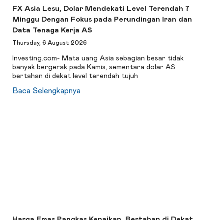
FX Asia Lesu, Dolar Mendekati Level Terendah 7
Minggu Dengan Fokus pada Perundingan Iran dan
Data Tenaga Kerja AS
Thursday, 6 August 2026
Investing.com- Mata uang Asia sebagian besar tidak
banyak bergerak pada Kamis, sementara dolar AS
bertahan di dekat level terendah tujuh
Baca Selengkapnya
Harga Emas Pangkas Kenaikan, Bertahan di Dekat