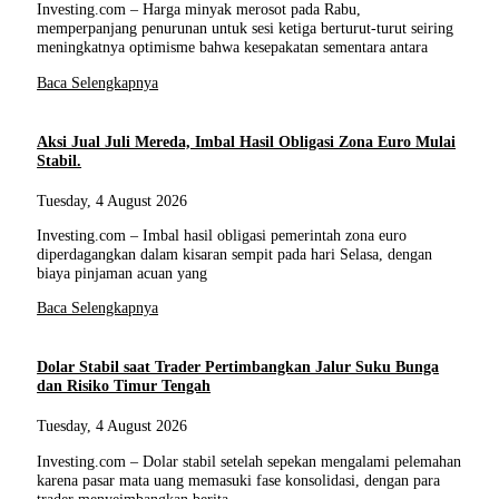
Investing.com – Harga minyak merosot pada Rabu,
memperpanjang penurunan untuk sesi ketiga berturut-turut seiring
meningkatnya optimisme bahwa kesepakatan sementara antara
Baca Selengkapnya
Aksi Jual Juli Mereda, Imbal Hasil Obligasi Zona Euro Mulai
Stabil.
Tuesday, 4 August 2026
Investing.com – Imbal hasil obligasi pemerintah zona euro
diperdagangkan dalam kisaran sempit pada hari Selasa, dengan
biaya pinjaman acuan yang
Baca Selengkapnya
Dolar Stabil saat Trader Pertimbangkan Jalur Suku Bunga
dan Risiko Timur Tengah
Tuesday, 4 August 2026
Investing.com – Dolar stabil setelah sepekan mengalami pelemahan
karena pasar mata uang memasuki fase konsolidasi, dengan para
trader menyeimbangkan berita