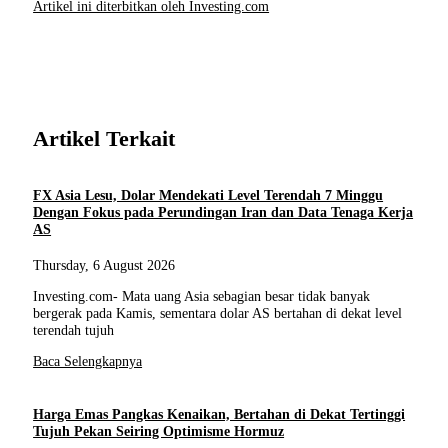
Artikel ini diterbitkan oleh Investing.com
Artikel Terkait
FX Asia Lesu, Dolar Mendekati Level Terendah 7 Minggu
Dengan Fokus pada Perundingan Iran dan Data Tenaga Kerja
AS
Thursday, 6 August 2026
Investing.com- Mata uang Asia sebagian besar tidak banyak
bergerak pada Kamis, sementara dolar AS bertahan di dekat level
terendah tujuh
Baca Selengkapnya
Harga Emas Pangkas Kenaikan, Bertahan di Dekat Tertinggi
Tujuh Pekan Seiring Optimisme Hormuz