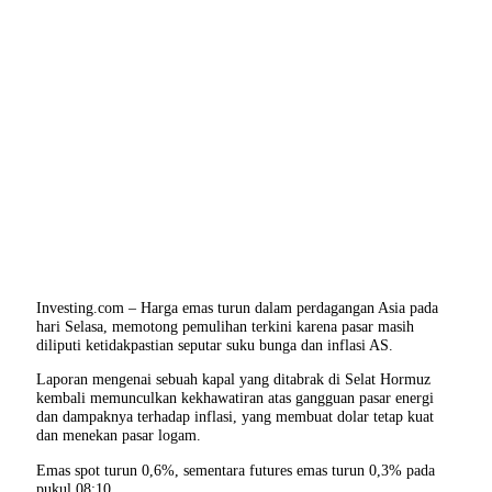
Investing.com – Harga emas turun dalam perdagangan Asia pada
hari Selasa, memotong pemulihan terkini karena pasar masih
diliputi ketidakpastian seputar suku bunga dan inflasi AS.
Laporan mengenai sebuah kapal yang ditabrak di Selat Hormuz
kembali memunculkan kekhawatiran atas gangguan pasar energi
dan dampaknya terhadap inflasi, yang membuat dolar tetap kuat
dan menekan pasar logam.
Emas spot turun 0,6%, sementara futures emas turun 0,3% pada
pukul 08:10.