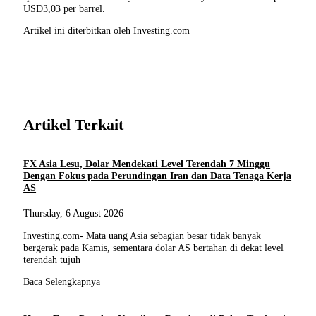
USD3,03 per barrel.
Artikel ini diterbitkan oleh Investing.com
Artikel Terkait
FX Asia Lesu, Dolar Mendekati Level Terendah 7 Minggu
Dengan Fokus pada Perundingan Iran dan Data Tenaga Kerja
AS
Thursday, 6 August 2026
Investing.com- Mata uang Asia sebagian besar tidak banyak
bergerak pada Kamis, sementara dolar AS bertahan di dekat level
terendah tujuh
Baca Selengkapnya