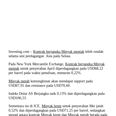
Investing.com –
Kontrak berjangka Minyak mentah
lebih rendah
selama sesi perdagangan Asia pada Selasa.
Pada New York Mercantile Exchange,
Kontrak berjangka Minyak
mentah
untuk penyerahan April diperdagangkan pada USD68,22
per barrel pada waktu penulisan, menurun 0,22%.
Minyak metah
kemungkinan akan mendapat support pada
USD67,91 dan resistance pada USD70,60.
Indeks Dolar AS Berjangka naik 0,13% dan diperdagangkan pada
USD106,53.
Sementara itu di ICE,
Minyak brent
untuk penyerahan Mei jatuh
0,52% dan diperdagangkan pada USD71,25 per barrel, sedangkan
spread antara kontrak
Minyak brent
dan
Minyak metah
berada pada