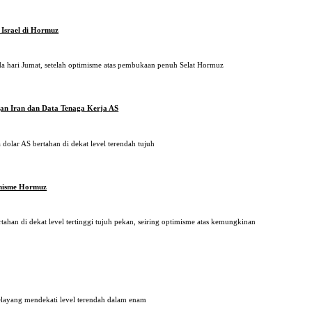
Israel di Hormuz
 hari Jumat, setelah optimisme atas pembukaan penuh Selat Hormuz
gan Iran dan Data Tenaga Kerja AS
dolar AS bertahan di dekat level terendah tujuh
imisme Hormuz
an di dekat level tertinggi tujuh pekan, seiring optimisme atas kemungkinan
elayang mendekati level terendah dalam enam