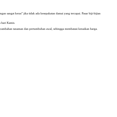
sangat keras” jika tidak ada kesepakatan damai yang tercapai. Pasar biji-bijian
a hari Kamis.
erkecambahan tanaman dan pertumbuhan awal, sehingga membatasi kenaikan harga.