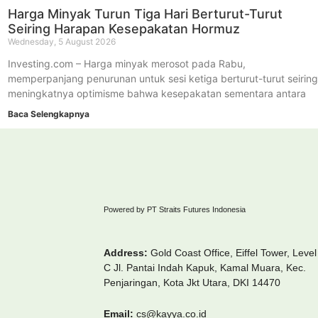
Harga Minyak Turun Tiga Hari Berturut-Turut
Seiring Harapan Kesepakatan Hormuz
Wednesday, 5 August 2026
Investing.com – Harga minyak merosot pada Rabu,
memperpanjang penurunan untuk sesi ketiga berturut-turut seirin
meningkatnya optimisme bahwa kesepakatan sementara antara
Baca Selengkapnya
Powered by PT Straits Futures Indonesia
Address:
Gold Coast Office, Eiffel Tower, Level
C Jl. Pantai Indah Kapuk, Kamal Muara, Kec.
Penjaringan, Kota Jkt Utara, DKI 14470
Email:
cs@kayya.co.id