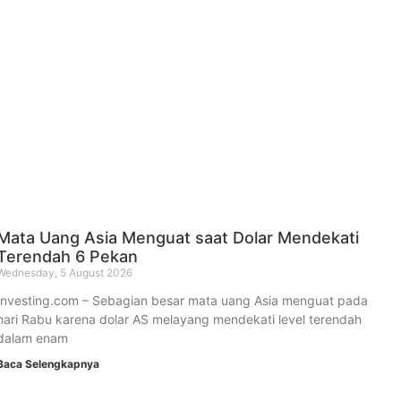
Mata Uang Asia Menguat saat Dolar Mendekati
Terendah 6 Pekan
Wednesday, 5 August 2026
Investing.com – Sebagian besar mata uang Asia menguat pada
hari Rabu karena dolar AS melayang mendekati level terendah
dalam enam
Baca Selengkapnya