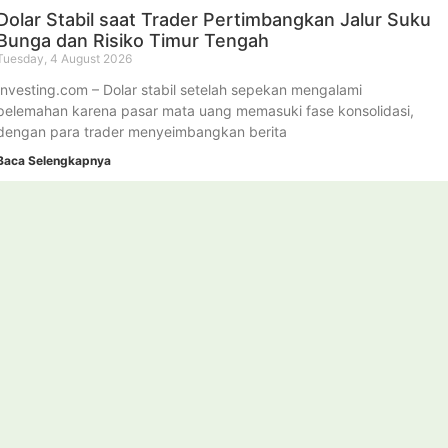
Dolar Stabil saat Trader Pertimbangkan Jalur Suku
Bunga dan Risiko Timur Tengah
Tuesday, 4 August 2026
Investing.com – Dolar stabil setelah sepekan mengalami
pelemahan karena pasar mata uang memasuki fase konsolidasi,
dengan para trader menyeimbangkan berita
Baca Selengkapnya