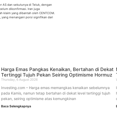
r AS dan sekutunya di Teluk, dengan
elum dikonfirmasi. Iran juga
buah klaim yang dibantah oleh CENTCOM.
, yang menangani porsi signifikan dari
Harga Emas Pangkas Kenaikan, Bertahan di Dekat
Tertinggi Tujuh Pekan Seiring Optimisme Hormuz
Thursday, 6 August 2026
Investing.com – Harga emas memangkas kenaikan sebelumnya
pada Kamis, namun tetap bertahan di dekat level tertinggi tujuh
pekan, seiring optimisme atas kemungkinan
Baca Selengkapnya