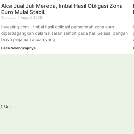
Aksi Jual Juli Mereda, Imbal Hasil Obligasi Zona
Euro Mulai Stabil.
Tuesday, 4 August 2026
Investing.com – Imbal hasil obligasi pemerintah zona euro
g
diperdagangkan dalam kisaran sempit pada hari Selasa, dengan
biaya pinjaman acuan yang
Baca Selengkapnya
 1 Unit