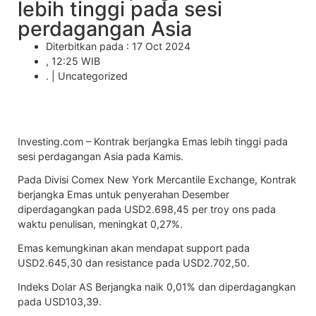
lebih tinggi pada sesi
perdagangan Asia
Diterbitkan pada : 17 Oct 2024
, 12:25 WIB
. |
Uncategorized
Investing.com –
Kontrak berjangka Emas
lebih tinggi pada
sesi perdagangan Asia pada Kamis.
Pada Divisi Comex New York Mercantile Exchange,
Kontrak
berjangka Emas
untuk penyerahan Desember
diperdagangkan pada USD2.698,45 per troy ons pada
waktu penulisan, meningkat 0,27%.
Emas
kemungkinan akan mendapat support pada
USD2.645,30 dan resistance pada USD2.702,50.
Indeks Dolar AS Berjangka naik 0,01% dan diperdagangkan
pada USD103,39.