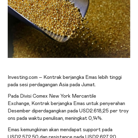
Investing.com –
Kontrak berjangka Emas
lebih tinggi
pada sesi perdagangan Asia pada Jumat.
Pada Divisi Comex New York Mercantile
Exchange,
Kontrak berjangka Emas
untuk penyerahan
Desember diperdagangkan pada USD2.618,25 per troy
ons pada waktu penulisan, meningkat 0,14%.
Emas
kemungkinan akan mendapat support pada
USD2.572,50 dan resistance pada USD2.627,20.