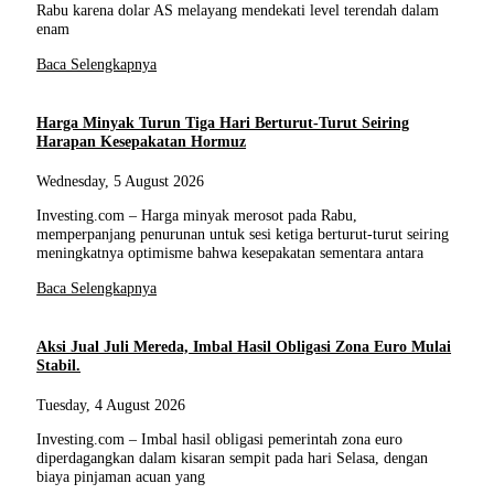
Rabu karena dolar AS melayang mendekati level terendah dalam
enam
Baca Selengkapnya
Harga Minyak Turun Tiga Hari Berturut-Turut Seiring
Harapan Kesepakatan Hormuz
Wednesday, 5 August 2026
Investing.com – Harga minyak merosot pada Rabu,
memperpanjang penurunan untuk sesi ketiga berturut-turut seiring
meningkatnya optimisme bahwa kesepakatan sementara antara
Baca Selengkapnya
Aksi Jual Juli Mereda, Imbal Hasil Obligasi Zona Euro Mulai
Stabil.
Tuesday, 4 August 2026
Investing.com – Imbal hasil obligasi pemerintah zona euro
diperdagangkan dalam kisaran sempit pada hari Selasa, dengan
biaya pinjaman acuan yang