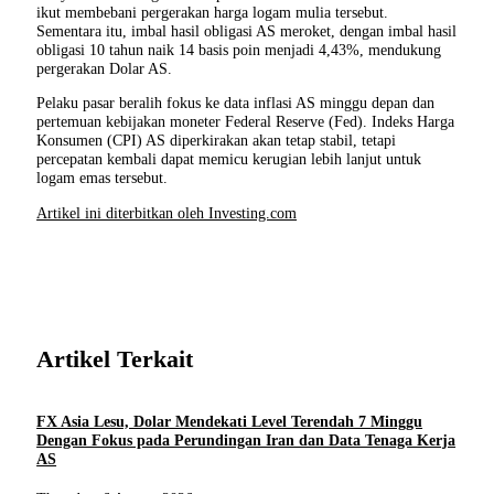
ikut membebani pergerakan harga logam mulia tersebut.
Sementara itu, imbal hasil obligasi AS meroket, dengan imbal hasil
obligasi 10 tahun naik 14 basis poin menjadi 4,43%, mendukung
pergerakan Dolar AS.
Pelaku pasar beralih fokus ke data inflasi AS minggu depan dan
pertemuan kebijakan moneter Federal Reserve (Fed). Indeks Harga
Konsumen (CPI) AS diperkirakan akan tetap stabil, tetapi
percepatan kembali dapat memicu kerugian lebih lanjut untuk
logam emas tersebut.
Artikel ini diterbitkan oleh Investing.com
Artikel Terkait
FX Asia Lesu, Dolar Mendekati Level Terendah 7 Minggu
Dengan Fokus pada Perundingan Iran dan Data Tenaga Kerja
AS