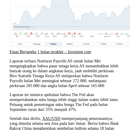
Emas Berjangka
1 bulan terakhir – Investing.com
Laporan terbaru Nonfarm Payrolls AS untuk bulan Mei
mengungkapkan bahwa pasar tenaga kerja AS menambahkan lebih
banyak orang ke dalam angkatan kerja, jauh melebihi perkiraan.
Biro Statistik Tenaga Kerja AS melaporkan bahwa Nonfarm
Payrolls bulan Mei meningkat sebesar 272.000, melampaui
perkiraan 185.000 dan angka bulan April sebesar 165.000.
Laporan ini memicu spekulasi bahwa The Fed akan
mempertahankan suku bunga lebih tinggi dalam waktu lebih lama.
Peluang untuk pemotongan suku bunga The Fed pada bulan
September turun dari 55% menjadi 47%.
Setelah data dirilis,
XAU/USD
memperpanjang penurunannya,
yang dimulai selama sesi Asia pada hari Jumat. Berita bahwa Bank
Rakyat China menghentikan pembelian bullion selama 18 bulan