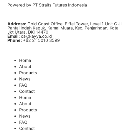
Powered by PT Straits Futures Indonesia
Address:
Gold Coast Office, Eiffel Tower, Level 1 Unit C Jl.
Pantai Indah Kapuk, Kamal Muara, Kec. Penjaringan, Kota
Jkt Utara, DKI 14470
Email:
cs@kayya.co.id
Phone:
+62 21 5010 3599
Home
About
Products
News
FAQ
Contact
Home
About
Products
News
FAQ
Contact