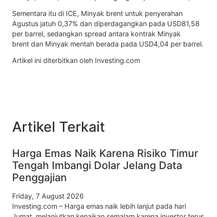
Sementara itu di ICE,
Minyak brent
untuk penyerahan
Agustus jatuh 0,37% dan diperdagangkan pada USD81,58
per barrel, sedangkan spread antara kontrak
Minyak
brent
dan
Minyak mentah
berada pada USD4,04 per barrel.
Artikel ini diterbitkan oleh Investing.com
Artikel Terkait
Harga Emas Naik Karena Risiko Timur
Tengah Imbangi Dolar Jelang Data
Penggajian
Friday, 7 August 2026
Investing.com – Harga emas naik lebih lanjut pada hari
Jumat, melanjutkan kenaikan semalam karena investor terus