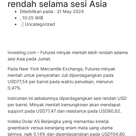
rendah selama sesi Asia
Diterbitkan pada : 31 May 2024
, 10:25 WIB
. |
Uncategorized
Investing.com –
Futures minyak mentah
lebih rendah selama
sesi Asia pada Jumat.
Pada New York Mercantile Exchange,
Futures minyak
mentah
untuk penyerahan Juli diperdagangkan pada
USD77,54 per barrel pada waktu penulisan, menurun
0,47%.
Instrumen ini sebelumnya diperdagangkan sesi rendah USD
per barrel.
Minyak mentah
kemungkinan akan mendapat
support pada USD77,47 dan resistance pada USD80,62.
Indeks Dolar AS Berjangka yang memantau kinerja
greenback versus keranjang enam mata uang utama
lainnya, naik 0,14% dan diperdagangkan pada USD104,80.