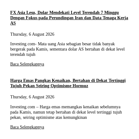
FX Asia Lesu, Dolar Mendekati Level Terendah 7 Minggu
Dengan Fokus pada Perundingan Iran dan Data Tenaga Kerja
AS
Thursday, 6 August 2026
Investing.com- Mata uang Asia sebagian besar tidak banyak
bergerak pada Kamis, sementara dolar AS bertahan di dekat level
terendah tujuh
Baca Selengkapnya
Harga Emas Pangkas Kenaikan, Bertahan di Dekat Tertinggi
Tujuh Pekan Seiring Optimisme Hormuz
Thursday, 6 August 2026
Investing.com – Harga emas memangkas kenaikan sebelumnya
pada Kamis, namun tetap bertahan di dekat level tertinggi tujuh
pekan, seiring optimisme atas kemungkinan
Baca Selengkapnya