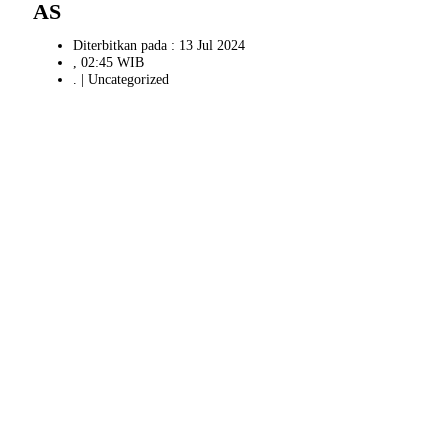
AS
Diterbitkan pada : 13 Jul 2024
, 02:45 WIB
. |
Uncategorized