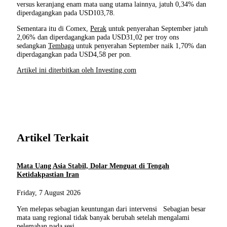
versus keranjang enam mata uang utama lainnya, jatuh 0,34% dan
diperdagangkan pada USD103,78.
Sementara itu di Comex,
Perak
untuk penyerahan September jatuh
2,06% dan diperdagangkan pada USD31,02 per troy ons
sedangkan
Tembaga
untuk penyerahan September naik 1,70% dan
diperdagangkan pada USD4,58 per pon.
Artikel ini diterbitkan oleh Investing.com
Artikel Terkait
Mata Uang Asia Stabil, Dolar Menguat di Tengah
Ketidakpastian Iran
Friday, 7 August 2026
Yen melepas sebagian keuntungan dari intervensi Sebagian besar
mata uang regional tidak banyak berubah setelah mengalami
pelemahan pada sesi