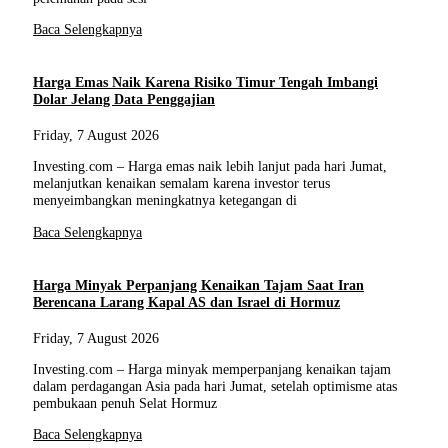
Baca Selengkapnya
Harga Emas Naik Karena Risiko Timur Tengah Imbangi
Dolar Jelang Data Penggajian
Friday, 7 August 2026
Investing.com – Harga emas naik lebih lanjut pada hari Jumat,
melanjutkan kenaikan semalam karena investor terus
menyeimbangkan meningkatnya ketegangan di
Baca Selengkapnya
Harga Minyak Perpanjang Kenaikan Tajam Saat Iran
Berencana Larang Kapal AS dan Israel di Hormuz
Friday, 7 August 2026
Investing.com – Harga minyak memperpanjang kenaikan tajam
dalam perdagangan Asia pada hari Jumat, setelah optimisme atas
pembukaan penuh Selat Hormuz
Baca Selengkapnya