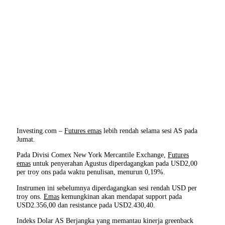
Investing.com –
Futures emas
lebih rendah selama sesi AS pada
Jumat.
Pada Divisi Comex New York Mercantile Exchange,
Futures
emas
untuk penyerahan Agustus diperdagangkan pada USD2,00
per troy ons pada waktu penulisan, menurun 0,19%.
Instrumen ini sebelumnya diperdagangkan sesi rendah USD per
troy ons.
Emas
kemungkinan akan mendapat support pada
USD2.356,00 dan resistance pada USD2.430,40.
Indeks Dolar AS Berjangka yang memantau kinerja greenback