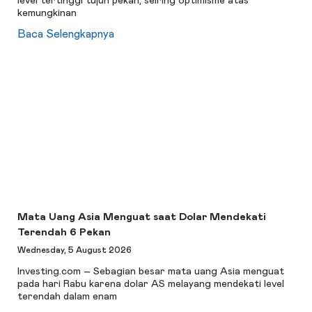
level tertinggi tujuh pekan, seiring optimisme atas
kemungkinan
Baca Selengkapnya
Mata Uang Asia Menguat saat Dolar Mendekati
Terendah 6 Pekan
Wednesday, 5 August 2026
Investing.com – Sebagian besar mata uang Asia menguat
pada hari Rabu karena dolar AS melayang mendekati level
terendah dalam enam