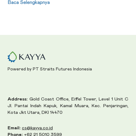
Baca Selengkapnya
Powered by PT Straits Futures Indonesia
Address:
Gold Coast Office, Eiffel Tower, Level 1 Unit C
Jl. Pantai Indah Kapuk, Kamal Muara, Kec. Penjaringan,
Kota Jkt Utara, DKI 14470
Email:
cs@kayya.co.id
Phone:
+62 21 5010 3599