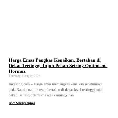
Harga Emas Pangkas Kenaikan, Bertahan di
Dekat Tertinggi Tujuh Pekan Seiring Optimisme
Hormuz
Thursday, 6 August 2026
Investing.com – Harga emas memangkas kenaikan sebelumnya
pada Kamis, namun tetap bertahan di dekat level tertinggi tujuh
pekan, seiring optimisme atas kemungkinan
Baca Selengkapnya