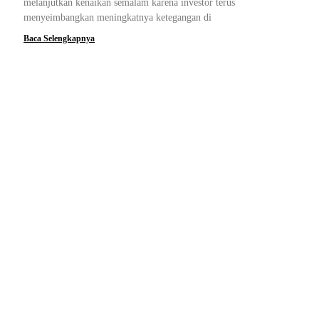
melanjutkan kenaikan semalam karena investor terus
menyeimbangkan meningkatnya ketegangan di
Baca Selengkapnya