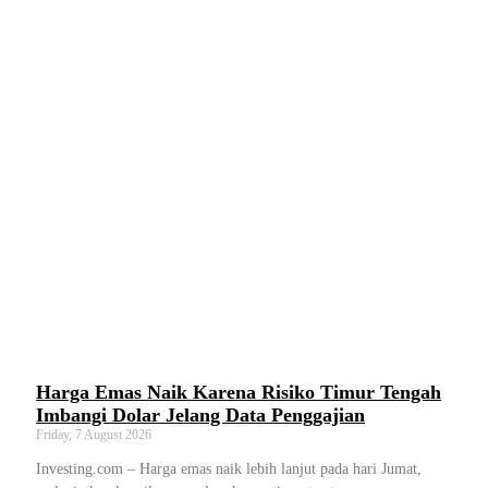
Harga Emas Naik Karena Risiko Timur Tengah
Imbangi Dolar Jelang Data Penggajian
Friday, 7 August 2026
Investing.com – Harga emas naik lebih lanjut pada hari Jumat,