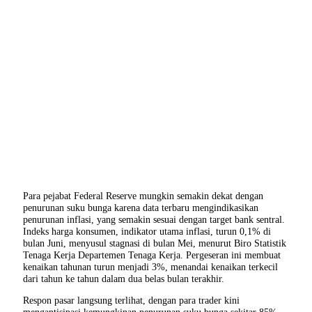
Para pejabat Federal Reserve mungkin semakin dekat dengan
penurunan suku bunga karena data terbaru mengindikasikan
penurunan inflasi, yang semakin sesuai dengan target bank sentral.
Indeks harga konsumen, indikator utama inflasi, turun 0,1% di
bulan Juni, menyusul stagnasi di bulan Mei, menurut Biro Statistik
Tenaga Kerja Departemen Tenaga Kerja. Pergeseran ini membuat
kenaikan tahunan turun menjadi 3%, menandai kenaikan terkecil
dari tahun ke tahun dalam dua belas bulan terakhir.
Respon pasar langsung terlihat, dengan para trader kini