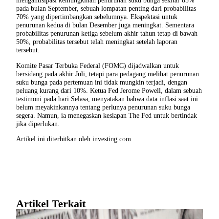
mengantisipasi kemungkinan penurunan suku bunga sekitar 85%
pada bulan September, sebuah lompatan penting dari probabilitas
70% yang dipertimbangkan sebelumnya. Ekspektasi untuk
penurunan kedua di bulan Desember juga meningkat. Sementara
probabilitas penurunan ketiga sebelum akhir tahun tetap di bawah
50%, probabilitas tersebut telah meningkat setelah laporan
tersebut.
Komite Pasar Terbuka Federal (FOMC) dijadwalkan untuk
bersidang pada akhir Juli, tetapi para pedagang melihat penurunan
suku bunga pada pertemuan ini tidak mungkin terjadi, dengan
peluang kurang dari 10%. Ketua Fed Jerome Powell, dalam sebuah
testimoni pada hari Selasa, menyatakan bahwa data inflasi saat ini
belum meyakinkannya tentang perlunya penurunan suku bunga
segera. Namun, ia menegaskan kesiapan The Fed untuk bertindak
jika diperlukan.
Artikel ini diterbitkan oleh investing.com
Artikel Terkait