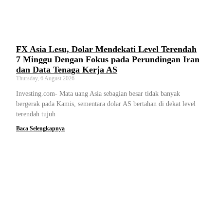
FX Asia Lesu, Dolar Mendekati Level Terendah
7 Minggu Dengan Fokus pada Perundingan Iran
dan Data Tenaga Kerja AS
Thursday, 6 August 2026
Investing.com- Mata uang Asia sebagian besar tidak banyak
bergerak pada Kamis, sementara dolar AS bertahan di dekat level
terendah tujuh
Baca Selengkapnya