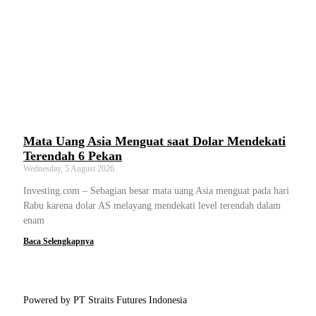
Mata Uang Asia Menguat saat Dolar Mendekati
Terendah 6 Pekan
Wednesday, 5 August 2026
Investing.com – Sebagian besar mata uang Asia menguat pada hari
Rabu karena dolar AS melayang mendekati level terendah dalam
enam
Baca Selengkapnya
Powered by PT Straits Futures Indonesia