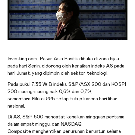
Investing.com -Pasar Asia Pasifik dibuka di zona hijau
pada hari Senin, didorong oleh kenaikan indeks AS pada
hari Jumat, yang dipimpin oleh sektor teknologi.
Pada pukul 7:35 WIB indeks
S&P/ASX 200
dan
KOSPI
200
masing-masing naik 0,6% dan 0,7%,
sementara
Nikkei 225
tetap tutup karena hari libur
nasional.
Di AS,
S&P 500
mencatat kenaikan mingguan pertama
dalam empat minggu, dan
NASDAQ
Composite
menghentikan penurunan beruntun selama