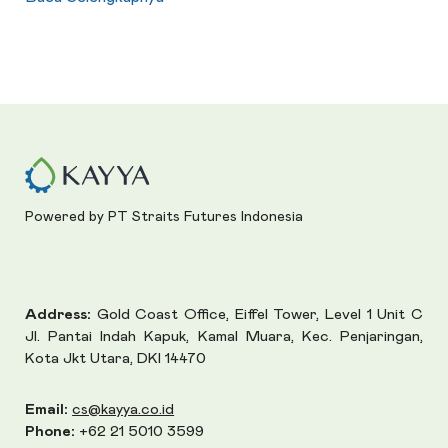
Powered by PT Straits Futures Indonesia
Address:
Gold Coast Office, Eiffel Tower, Level 1 Unit C
Jl. Pantai Indah Kapuk, Kamal Muara, Kec. Penjaringan,
Kota Jkt Utara, DKI 14470
Email:
cs@kayya.co.id
Phone:
+62 21 5010 3599