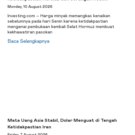
Monday, 10 August 2026
Investing.com – Harga minyak memangkas kenaikan
sebelumnya pada hari Senin karena ketidakpastian
mengenai pembukaan kembali Selat Hormuz membuat
kekhawatiran pasokan
Baca Selengkapnya
Mata Uang Asia Stabil, Dolar Menguat di Tengah
Ketidakpastian Iran
Friday, 7 August 2026