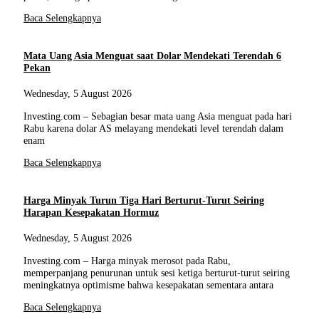
Baca Selengkapnya
Mata Uang Asia Menguat saat Dolar Mendekati Terendah 6
Pekan
Wednesday, 5 August 2026
Investing.com – Sebagian besar mata uang Asia menguat pada hari
Rabu karena dolar AS melayang mendekati level terendah dalam
enam
Baca Selengkapnya
Harga Minyak Turun Tiga Hari Berturut-Turut Seiring
Harapan Kesepakatan Hormuz
Wednesday, 5 August 2026
Investing.com – Harga minyak merosot pada Rabu,
memperpanjang penurunan untuk sesi ketiga berturut-turut seiring
meningkatnya optimisme bahwa kesepakatan sementara antara
Baca Selengkapnya