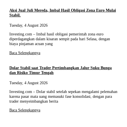
Aksi Jual Juli Mereda, Imbal Hasil Obligasi Zona Euro Mulai
Stabil.
Tuesday, 4 August 2026
Investing.com – Imbal hasil obligasi pemerintah zona euro
diperdagangkan dalam kisaran sempit pada hari Selasa, dengan
biaya pinjaman acuan yang
Baca Selengkapnya
Dolar Stabil saat Trader Pertimbangkan Jalur Suku Bunga
dan Risiko Timur Tengah
Tuesday, 4 August 2026
Investing.com – Dolar stabil setelah sepekan mengalami pelemahan
karena pasar mata uang memasuki fase konsolidasi, dengan para
trader menyeimbangkan berita
Baca Selengkapnya