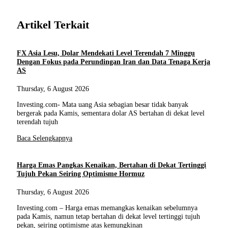
Artikel Terkait
FX Asia Lesu, Dolar Mendekati Level Terendah 7 Minggu
Dengan Fokus pada Perundingan Iran dan Data Tenaga Kerja
AS
Thursday, 6 August 2026
Investing.com- Mata uang Asia sebagian besar tidak banyak
bergerak pada Kamis, sementara dolar AS bertahan di dekat level
terendah tujuh
Baca Selengkapnya
Harga Emas Pangkas Kenaikan, Bertahan di Dekat Tertinggi
Tujuh Pekan Seiring Optimisme Hormuz
Thursday, 6 August 2026
Investing.com – Harga emas memangkas kenaikan sebelumnya
pada Kamis, namun tetap bertahan di dekat level tertinggi tujuh
pekan, seiring optimisme atas kemungkinan