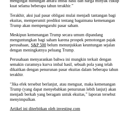
mengingat hubungan antara imbal hasil dan harga minyak cukup
kuat selama beberapa tahun terakhir.”
Terakhir, aksi jual pasar obligasi mulai menjadi tantangan bagi
ekuitas, memperumit prediksi tentang bagaimana kemenangan
Trump akan mempengaruhi pasar saham.
Meskipun kemenangan Trump secara umum dipandang
menguntungkan bagi saham karena prospek pemotongan pajak
perusahaan,
S&P 500
belum menunjukkan keuntungan sejalan
dengan meningkatnya peluang Trump.
Perusahaan menyarankan bahwa ini mungkin terkait dengan
semakin curamnya kurva imbal hasil, sebuah pola yang telah
dikaitkan dengan penurunan pasar ekuitas dalam beberapa tahun
terakhir.
“Jika efek tersebut berlanjut, atau menguat, maka kemenangan
Trump (yang dapat menyebabkan penurunan lebih lanjut) akan
menjadi berkah yang beragam untuk ekuitas,” laporan tersebut
menyimpulkan.
Artikel ini diterbitkan oleh investing.com