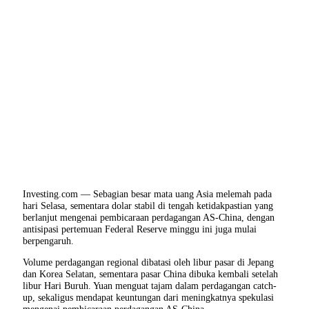
Investing.com — Sebagian besar mata uang Asia melemah pada
hari Selasa, sementara dolar stabil di tengah ketidakpastian yang
berlanjut mengenai pembicaraan perdagangan AS-China, dengan
antisipasi pertemuan Federal Reserve minggu ini juga mulai
berpengaruh.
Volume perdagangan regional dibatasi oleh libur pasar di Jepang
dan Korea Selatan, sementara pasar China dibuka kembali setelah
libur Hari Buruh. Yuan menguat tajam dalam perdagangan catch-
up, sekaligus mendapat keuntungan dari meningkatnya spekulasi