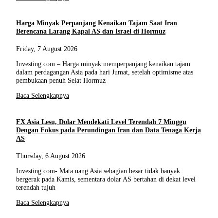
Harga Minyak Perpanjang Kenaikan Tajam Saat Iran
Berencana Larang Kapal AS dan Israel di Hormuz
Friday, 7 August 2026
Investing.com – Harga minyak memperpanjang kenaikan tajam
dalam perdagangan Asia pada hari Jumat, setelah optimisme atas
pembukaan penuh Selat Hormuz
Baca Selengkapnya
FX Asia Lesu, Dolar Mendekati Level Terendah 7 Minggu
Dengan Fokus pada Perundingan Iran dan Data Tenaga Kerja
AS
Thursday, 6 August 2026
Investing.com- Mata uang Asia sebagian besar tidak banyak
bergerak pada Kamis, sementara dolar AS bertahan di dekat level
terendah tujuh
Baca Selengkapnya