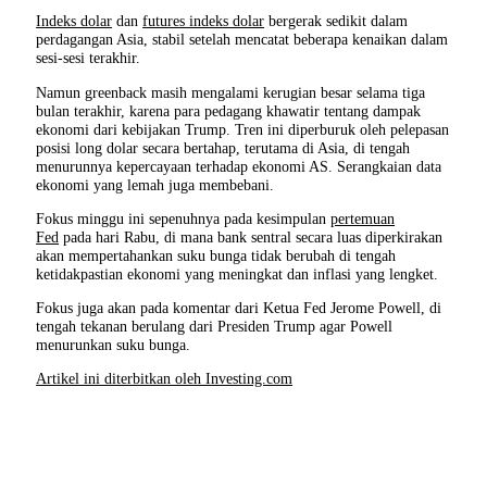
Indeks dolar
dan
futures indeks dolar
bergerak sedikit dalam
perdagangan Asia, stabil setelah mencatat beberapa kenaikan dalam
sesi-sesi terakhir.
Namun greenback masih mengalami kerugian besar selama tiga
bulan terakhir, karena para pedagang khawatir tentang dampak
ekonomi dari kebijakan Trump. Tren ini diperburuk oleh pelepasan
posisi long dolar secara bertahap, terutama di Asia, di tengah
menurunnya kepercayaan terhadap ekonomi AS. Serangkaian data
ekonomi yang lemah juga membebani.
Fokus minggu ini sepenuhnya pada kesimpulan
pertemuan
Fed
pada hari Rabu, di mana bank sentral secara luas diperkirakan
akan mempertahankan suku bunga tidak berubah di tengah
ketidakpastian ekonomi yang meningkat dan inflasi yang lengket.
Fokus juga akan pada komentar dari Ketua Fed Jerome Powell, di
tengah tekanan berulang dari Presiden Trump agar Powell
menurunkan suku bunga.
Artikel ini diterbitkan oleh Investing.com