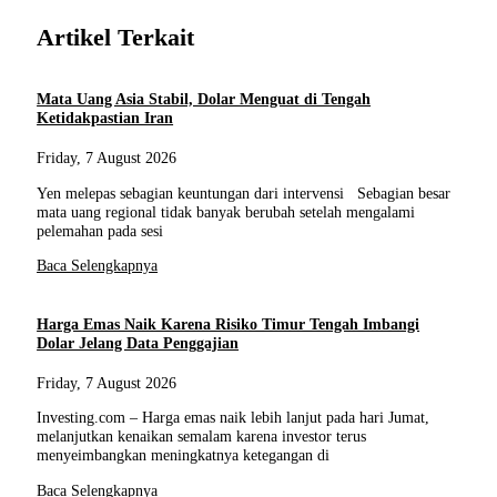
Artikel Terkait
Mata Uang Asia Stabil, Dolar Menguat di Tengah
Ketidakpastian Iran
Friday, 7 August 2026
Yen melepas sebagian keuntungan dari intervensi Sebagian besar
mata uang regional tidak banyak berubah setelah mengalami
pelemahan pada sesi
Baca Selengkapnya
Harga Emas Naik Karena Risiko Timur Tengah Imbangi
Dolar Jelang Data Penggajian
Friday, 7 August 2026
Investing.com – Harga emas naik lebih lanjut pada hari Jumat,
melanjutkan kenaikan semalam karena investor terus
menyeimbangkan meningkatnya ketegangan di
Baca Selengkapnya