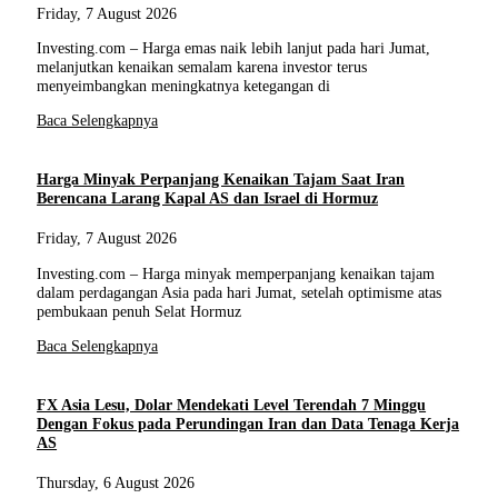
Friday, 7 August 2026
Investing.com – Harga emas naik lebih lanjut pada hari Jumat,
melanjutkan kenaikan semalam karena investor terus
menyeimbangkan meningkatnya ketegangan di
Baca Selengkapnya
Harga Minyak Perpanjang Kenaikan Tajam Saat Iran
Berencana Larang Kapal AS dan Israel di Hormuz
Friday, 7 August 2026
Investing.com – Harga minyak memperpanjang kenaikan tajam
dalam perdagangan Asia pada hari Jumat, setelah optimisme atas
pembukaan penuh Selat Hormuz
Baca Selengkapnya
FX Asia Lesu, Dolar Mendekati Level Terendah 7 Minggu
Dengan Fokus pada Perundingan Iran dan Data Tenaga Kerja
AS
Thursday, 6 August 2026