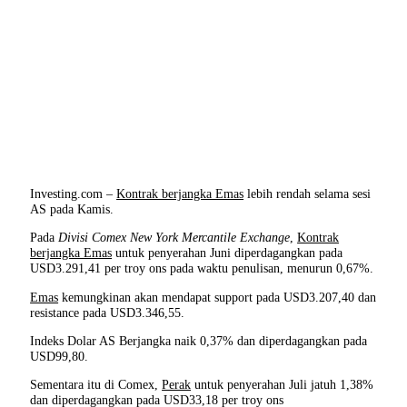
Investing.com –
Kontrak berjangka Emas
lebih rendah selama sesi
AS pada Kamis.
Pada
Divisi Comex New York Mercantile Exchange
,
Kontrak
berjangka Emas
untuk penyerahan Juni diperdagangkan pada
USD3.291,41 per troy ons pada waktu penulisan, menurun 0,67%.
Emas
kemungkinan akan mendapat support pada USD3.207,40 dan
resistance pada USD3.346,55.
Indeks Dolar AS Berjangka naik 0,37% dan diperdagangkan pada
USD99,80.
Sementara itu di Comex,
Perak
untuk penyerahan Juli jatuh 1,38%
dan diperdagangkan pada USD33,18 per troy ons