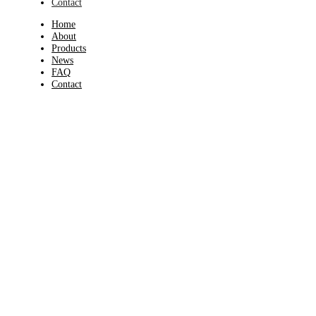
Contact
Home
About
Products
News
FAQ
Contact