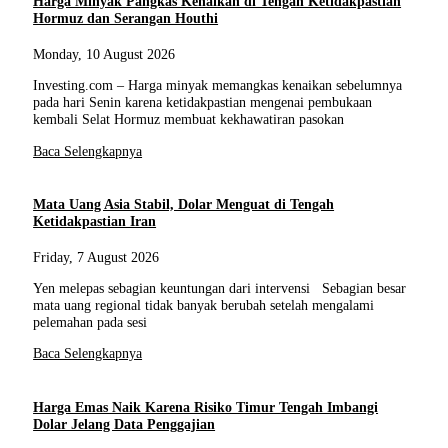
Harga Minyak Pangkas Kenaikan di Tengah Ketidakpastian
Hormuz dan Serangan Houthi
Monday, 10 August 2026
Investing.com – Harga minyak memangkas kenaikan sebelumnya
pada hari Senin karena ketidakpastian mengenai pembukaan
kembali Selat Hormuz membuat kekhawatiran pasokan
Baca Selengkapnya
Mata Uang Asia Stabil, Dolar Menguat di Tengah
Ketidakpastian Iran
Friday, 7 August 2026
Yen melepas sebagian keuntungan dari intervensi Sebagian besar
mata uang regional tidak banyak berubah setelah mengalami
pelemahan pada sesi
Baca Selengkapnya
Harga Emas Naik Karena Risiko Timur Tengah Imbangi
Dolar Jelang Data Penggajian