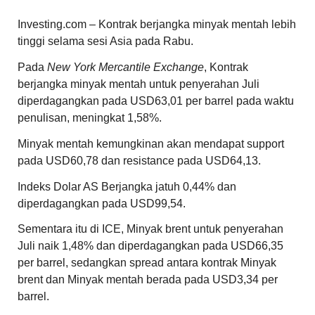
Investing.com –
Kontrak berjangka minyak mentah
lebih
tinggi selama sesi Asia pada Rabu.
Pada
New York Mercantile Exchange
,
Kontrak
berjangka minyak mentah
untuk penyerahan Juli
diperdagangkan pada USD63,01 per barrel pada waktu
penulisan, meningkat 1,58%.
Minyak mentah
kemungkinan akan mendapat support
pada USD60,78 dan resistance pada USD64,13.
Indeks Dolar AS Berjangka jatuh 0,44% dan
diperdagangkan pada USD99,54.
Sementara itu di ICE,
Minyak brent
untuk penyerahan
Juli naik 1,48% dan diperdagangkan pada USD66,35
per barrel, sedangkan spread antara kontrak
Minyak
brent
dan
Minyak mentah
berada pada USD3,34 per
barrel.