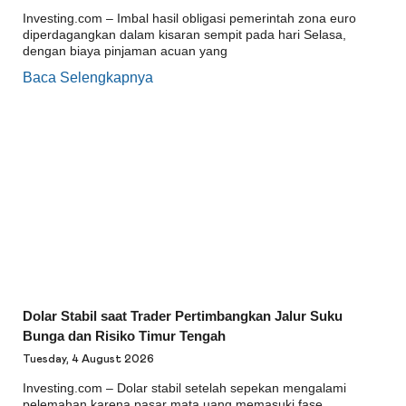
Investing.com – Imbal hasil obligasi pemerintah zona euro
diperdagangkan dalam kisaran sempit pada hari Selasa,
dengan biaya pinjaman acuan yang
Baca Selengkapnya
Dolar Stabil saat Trader Pertimbangkan Jalur Suku
Bunga dan Risiko Timur Tengah
Tuesday, 4 August 2026
Investing.com – Dolar stabil setelah sepekan mengalami
pelemahan karena pasar mata uang memasuki fase