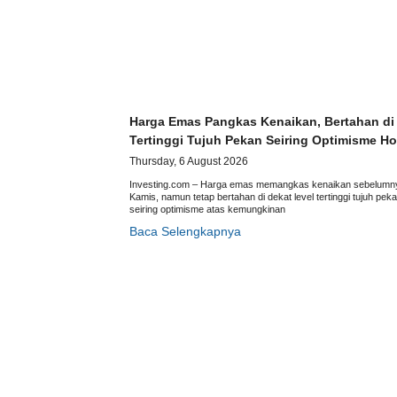
Harga Emas Pangkas Kenaikan, Bertahan di
Tertinggi Tujuh Pekan Seiring Optimisme H
Thursday, 6 August 2026
Investing.com – Harga emas memangkas kenaikan sebelumn
Kamis, namun tetap bertahan di dekat level tertinggi tujuh peka
seiring optimisme atas kemungkinan
Baca Selengkapnya