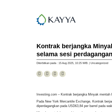
Kontrak berjangka Minya
selama sesi perdagangan
Diterbitkan pada : 15 Aug 2025
, 10:25 WIB
. |
Uncategorized
Investing.com –
Kontrak berjangka Minyak mentah
l
Pada New York Mercantile Exchange,
Kontrak berj
diperdagangkan pada USD63,84 per barrel pada wak