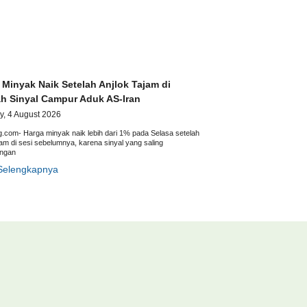
 Minyak Naik Setelah Anjlok Tajam di
h Sinyal Campur Aduk AS-Iran
y, 4 August 2026
g.com- Harga minyak naik lebih dari 1% pada Selasa setelah
jam di sesi sebelumnya, karena sinyal yang saling
angan
Selengkapnya