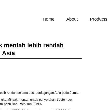
Home
About
Products
k mentah lebih rendah
 Asia
ebih rendah selama sesi perdagangan Asia pada Jumat.
angka Minyak mentah
untuk penyerahan September
tu penulisan, menurun 0,19%.