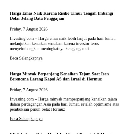
Harga Emas Naik Karena Risiko Timur Tengah Imbangi
Dolar Jelang Data Penggajian
Friday, 7 August 2026
Investing.com – Harga emas naik lebih lanjut pada hari Jumat,
melanjutkan kenaikan semalam karena investor terus
menyeimbangkan meningkatnya ketegangan di
Baca Selengkapnya
Harga Minyak Perpanjang Kenaikan Tajam Saat Iran
Berencana Larang Kapal AS dan Israel di Hormuz
Friday, 7 August 2026
Investing.com – Harga minyak memperpanjang kenaikan tajam
dalam perdagangan Asia pada hari Jumat, setelah optimisme atas
pembukaan penuh Selat Hormuz
Baca Selengkapnya