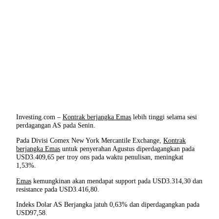
Investing.com –
Kontrak berjangka Emas
lebih tinggi selama sesi
perdagangan AS pada Senin.
Pada Divisi Comex New York Mercantile Exchange,
Kontrak
berjangka Emas
untuk penyerahan Agustus diperdagangkan pada
USD3.409,65 per troy ons pada waktu penulisan, meningkat
1,53%.
Emas
kemungkinan akan mendapat support pada USD3.314,30 dan
resistance pada USD3.416,80.
Indeks Dolar AS Berjangka jatuh 0,63% dan diperdagangkan pada
USD97,58.