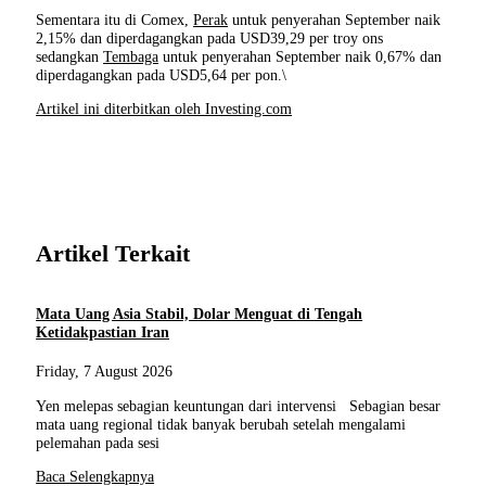
Sementara itu di Comex,
Perak
untuk penyerahan September naik
2,15% dan diperdagangkan pada USD39,29 per troy ons
sedangkan
Tembaga
untuk penyerahan September naik 0,67% dan
diperdagangkan pada USD5,64 per pon.\
Artikel ini diterbitkan oleh Investing.com
Artikel Terkait
Mata Uang Asia Stabil, Dolar Menguat di Tengah
Ketidakpastian Iran
Friday, 7 August 2026
Yen melepas sebagian keuntungan dari intervensi Sebagian besar
mata uang regional tidak banyak berubah setelah mengalami
pelemahan pada sesi
Baca Selengkapnya