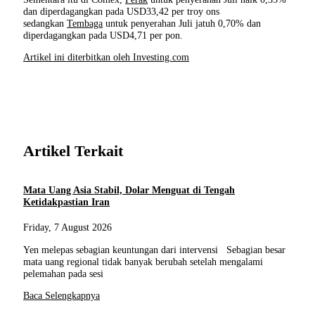
dan diperdagangkan pada USD33,42 per troy ons
sedangkan
Tembaga
untuk penyerahan Juli jatuh 0,70% dan
diperdagangkan pada USD4,71 per pon.
Artikel ini diterbitkan oleh Investing.com
Artikel Terkait
Mata Uang Asia Stabil, Dolar Menguat di Tengah
Ketidakpastian Iran
Friday, 7 August 2026
Yen melepas sebagian keuntungan dari intervensi Sebagian besar
mata uang regional tidak banyak berubah setelah mengalami
pelemahan pada sesi
Baca Selengkapnya