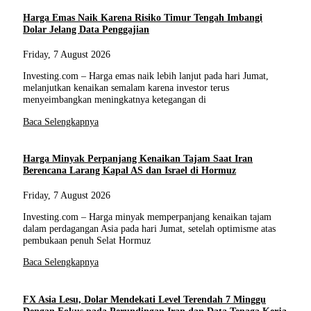
Harga Emas Naik Karena Risiko Timur Tengah Imbangi
Dolar Jelang Data Penggajian
Friday, 7 August 2026
Investing.com – Harga emas naik lebih lanjut pada hari Jumat,
melanjutkan kenaikan semalam karena investor terus
menyeimbangkan meningkatnya ketegangan di
Baca Selengkapnya
Harga Minyak Perpanjang Kenaikan Tajam Saat Iran
Berencana Larang Kapal AS dan Israel di Hormuz
Friday, 7 August 2026
Investing.com – Harga minyak memperpanjang kenaikan tajam
dalam perdagangan Asia pada hari Jumat, setelah optimisme atas
pembukaan penuh Selat Hormuz
Baca Selengkapnya
FX Asia Lesu, Dolar Mendekati Level Terendah 7 Minggu
Dengan Fokus pada Perundingan Iran dan Data Tenaga Kerja