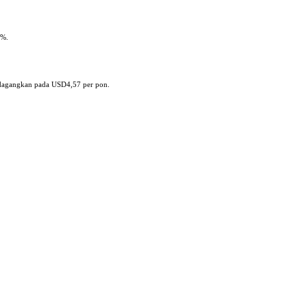
7%.
rdagangkan pada USD4,57 per pon.