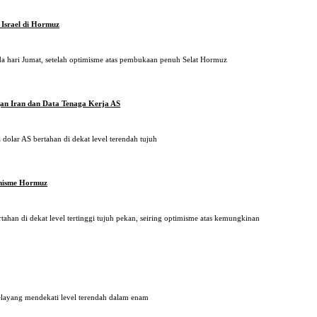
Israel di Hormuz
 hari Jumat, setelah optimisme atas pembukaan penuh Selat Hormuz
gan Iran dan Data Tenaga Kerja AS
dolar AS bertahan di dekat level terendah tujuh
imisme Hormuz
an di dekat level tertinggi tujuh pekan, seiring optimisme atas kemungkinan
elayang mendekati level terendah dalam enam