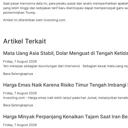
Saat pasar mencerna data ini, para pelaku pasar dan analis memperhatikan apaka
yang lebih tinggi dan kebijakan tarif baru diantisipasi dapat mempercepat gari
pemerintahan Trump.
Artikel ini diterbitkan oleh investing.com
Artikel Terkait
Mata Uang Asia Stabil, Dolar Menguat di Tengah Ketida
Friday, 7 August 2026
Yen melepas sebagian keuntungan dari intervensi Sebagian besar mata uang re
Baca Selengkapnya
Harga Emas Naik Karena Risiko Timur Tengah Imbangi 
Friday, 7 August 2026
Investing.com – Harga emas naik lebih lanjut pada hari Jumat, melanjutkan ke
Baca Selengkapnya
Harga Minyak Perpanjang Kenaikan Tajam Saat Iran Be
Friday, 7 August 2026