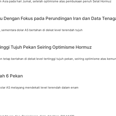
 Asia pada hari Jumat, setelah optimisme atas pembukaan penuh Selat Hormuz
gu Dengan Fokus pada Perundingan Iran dan Data Tenag
 sementara dolar AS bertahan di dekat level terendah tujuh
inggi Tujuh Pekan Seiring Optimisme Hormuz
etap bertahan di dekat level tertinggi tujuh pekan, seiring optimisme atas kemu
dah 6 Pekan
dolar AS melayang mendekati level terendah dalam enam