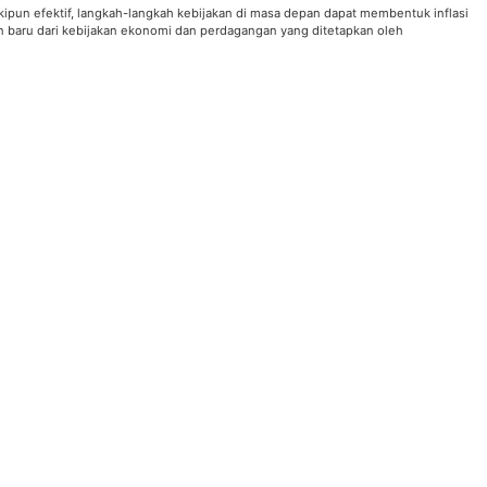
kipun efektif, langkah-langkah kebijakan di masa depan dapat membentuk inflasi
gan baru dari kebijakan ekonomi dan perdagangan yang ditetapkan oleh