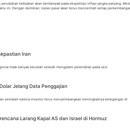
h perubahan kebijakan akan berdampak pada ekspektasi inflasi jangka panjang. Mes
s waktu ini. Dengan demikian, narasi pasar akan terus mencermati setiap perkemban
kpastian Iran
gional tidak banyak berubah setelah mengalami pelemahan pada sesi
Dolar Jelang Data Penggajian
naikan semalam karena investor terus menyeimbangkan meningkatnya ketegangan di
rencana Larang Kapal AS dan Israel di Hormuz