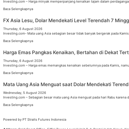
Investing.com – Harga minyak memperpanjang kenaikan tajam dalam perdagangan
Baca Selengkapnya
FX Asia Lesu, Dolar Mendekati Level Terendah 7 Ming
Thursday, 6 August 2026
Investing.com- Mata uang Asia sebagian besar tidak banyak bergerak pada Kamis,
Baca Selengkapnya
Harga Emas Pangkas Kenaikan, Bertahan di Dekat Tert
Thursday, 6 August 2026
Investing.com – Harga emas memangkas kenaikan sebelumnya pada Kamis, namun t
Baca Selengkapnya
Mata Uang Asia Menguat saat Dolar Mendekati Teren
Wednesday, 5 August 2026
Investing.com – Sebagian besar mata uang Asia menguat pada hari Rabu karena 
Baca Selengkapnya
Powered by PT Straits Futures Indonesia