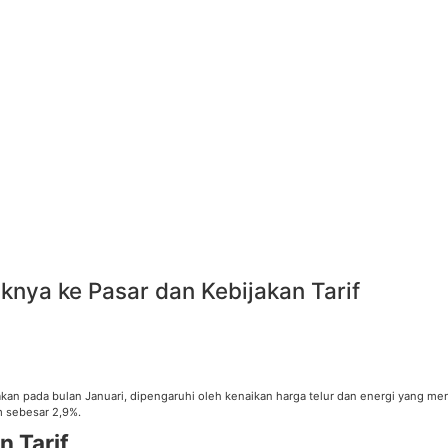
aknya ke Pasar dan Kebijakan Tarif
akan pada bulan Januari, dipengaruhi oleh kenaikan harga telur dan energi yang me
m sebesar 2,9%.
 Tarif