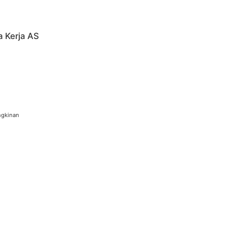
a Kerja AS
ngkinan