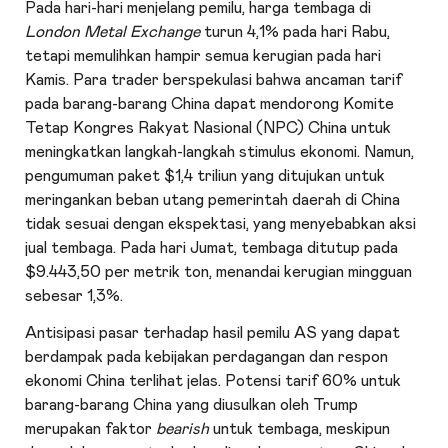
Pada hari-hari menjelang pemilu, harga tembaga di
London Metal Exchange
turun 4,1% pada hari Rabu,
tetapi memulihkan hampir semua kerugian pada hari
Kamis. Para trader berspekulasi bahwa ancaman tarif
pada barang-barang China dapat mendorong Komite
Tetap Kongres Rakyat Nasional (NPC) China untuk
meningkatkan langkah-langkah stimulus ekonomi. Namun,
pengumuman paket $1,4 triliun yang ditujukan untuk
meringankan beban utang pemerintah daerah di China
tidak sesuai dengan ekspektasi, yang menyebabkan aksi
jual tembaga. Pada hari Jumat, tembaga ditutup pada
$9.443,50 per metrik ton, menandai kerugian mingguan
sebesar 1,3%.
Antisipasi pasar terhadap hasil pemilu AS yang dapat
berdampak pada kebijakan perdagangan dan respon
ekonomi China terlihat jelas. Potensi tarif 60% untuk
barang-barang China yang diusulkan oleh Trump
merupakan faktor
bearish
untuk tembaga, meskipun