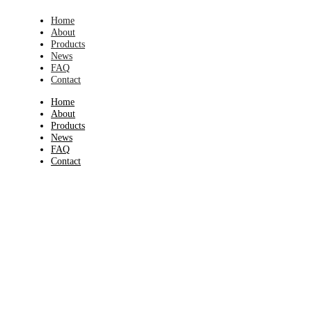
Home
About
Products
News
FAQ
Contact
Home
About
Products
News
FAQ
Contact