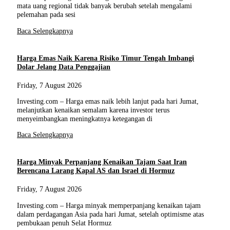
mata uang regional tidak banyak berubah setelah mengalami
pelemahan pada sesi
Baca Selengkapnya
Harga Emas Naik Karena Risiko Timur Tengah Imbangi
Dolar Jelang Data Penggajian
Friday, 7 August 2026
Investing.com – Harga emas naik lebih lanjut pada hari Jumat,
melanjutkan kenaikan semalam karena investor terus
menyeimbangkan meningkatnya ketegangan di
Baca Selengkapnya
Harga Minyak Perpanjang Kenaikan Tajam Saat Iran
Berencana Larang Kapal AS dan Israel di Hormuz
Friday, 7 August 2026
Investing.com – Harga minyak memperpanjang kenaikan tajam
dalam perdagangan Asia pada hari Jumat, setelah optimisme atas
pembukaan penuh Selat Hormuz