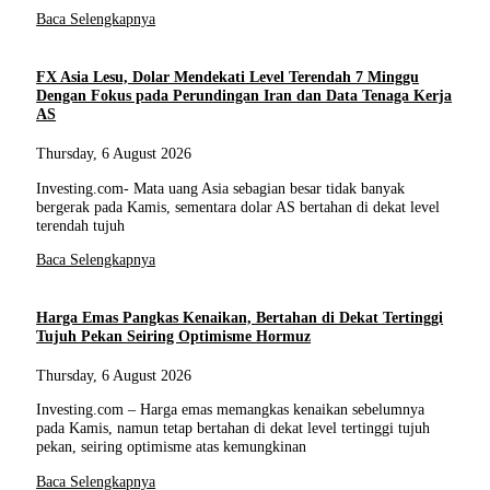
Baca Selengkapnya
FX Asia Lesu, Dolar Mendekati Level Terendah 7 Minggu
Dengan Fokus pada Perundingan Iran dan Data Tenaga Kerja
AS
Thursday, 6 August 2026
Investing.com- Mata uang Asia sebagian besar tidak banyak
bergerak pada Kamis, sementara dolar AS bertahan di dekat level
terendah tujuh
Baca Selengkapnya
Harga Emas Pangkas Kenaikan, Bertahan di Dekat Tertinggi
Tujuh Pekan Seiring Optimisme Hormuz
Thursday, 6 August 2026
Investing.com – Harga emas memangkas kenaikan sebelumnya
pada Kamis, namun tetap bertahan di dekat level tertinggi tujuh
pekan, seiring optimisme atas kemungkinan
Baca Selengkapnya