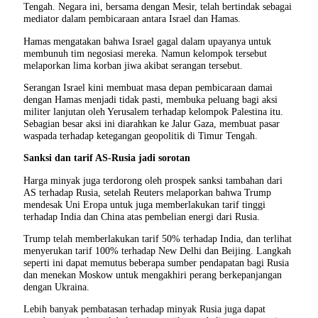
Tengah. Negara ini, bersama dengan Mesir, telah bertindak sebagai
mediator dalam pembicaraan antara Israel dan Hamas.
Hamas mengatakan bahwa Israel gagal dalam upayanya untuk
membunuh tim negosiasi mereka. Namun kelompok tersebut
melaporkan lima korban jiwa akibat serangan tersebut.
Serangan Israel kini membuat masa depan pembicaraan damai
dengan Hamas menjadi tidak pasti, membuka peluang bagi aksi
militer lanjutan oleh Yerusalem terhadap kelompok Palestina itu.
Sebagian besar aksi ini diarahkan ke Jalur Gaza, membuat pasar
waspada terhadap ketegangan geopolitik di Timur Tengah.
Sanksi dan tarif AS-Rusia jadi sorotan
Harga minyak juga terdorong oleh prospek sanksi tambahan dari
AS terhadap Rusia, setelah Reuters melaporkan bahwa Trump
mendesak Uni Eropa untuk juga memberlakukan tarif tinggi
terhadap India dan China atas pembelian energi dari Rusia.
Trump telah memberlakukan tarif 50% terhadap India, dan terlihat
menyerukan tarif 100% terhadap New Delhi dan Beijing. Langkah
seperti ini dapat memutus beberapa sumber pendapatan bagi Rusia
dan menekan Moskow untuk mengakhiri perang berkepanjangan
dengan Ukraina.
Lebih banyak pembatasan terhadap minyak Rusia juga dapat