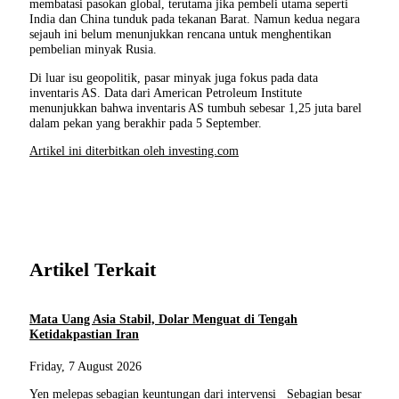
membatasi pasokan global, terutama jika pembeli utama seperti
India dan China tunduk pada tekanan Barat. Namun kedua negara
sejauh ini belum menunjukkan rencana untuk menghentikan
pembelian minyak Rusia.
Di luar isu geopolitik, pasar minyak juga fokus pada data
inventaris AS. Data dari American Petroleum Institute
menunjukkan bahwa inventaris AS tumbuh sebesar 1,25 juta barel
dalam pekan yang berakhir pada 5 September.
Artikel ini diterbitkan oleh investing.com
Artikel Terkait
Mata Uang Asia Stabil, Dolar Menguat di Tengah
Ketidakpastian Iran
Friday, 7 August 2026
Yen melepas sebagian keuntungan dari intervensi Sebagian besar