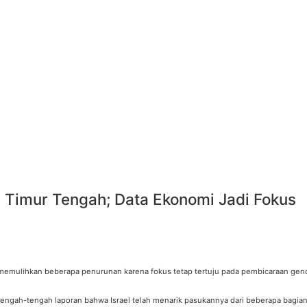
i Timur Tengah; Data Ekonomi Jadi Fokus
, memulihkan beberapa penurunan karena fokus tetap tertuju pada pembicaraan genca
 tengah-tengah laporan bahwa Israel telah menarik pasukannya dari beberapa bagi