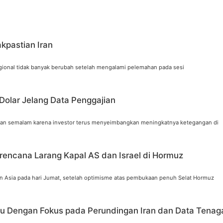
kpastian Iran
gional tidak banyak berubah setelah mengalami pelemahan pada sesi
Dolar Jelang Data Penggajian
naikan semalam karena investor terus menyeimbangkan meningkatnya ketegangan di
rencana Larang Kapal AS dan Israel di Hormuz
 Asia pada hari Jumat, setelah optimisme atas pembukaan penuh Selat Hormuz
gu Dengan Fokus pada Perundingan Iran dan Data Tenag