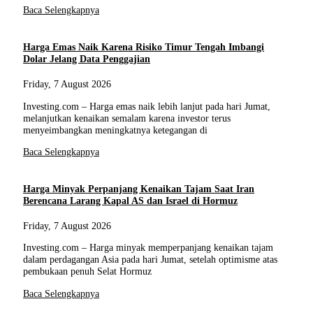
Baca Selengkapnya
Harga Emas Naik Karena Risiko Timur Tengah Imbangi
Dolar Jelang Data Penggajian
Friday, 7 August 2026
Investing.com – Harga emas naik lebih lanjut pada hari Jumat,
melanjutkan kenaikan semalam karena investor terus
menyeimbangkan meningkatnya ketegangan di
Baca Selengkapnya
Harga Minyak Perpanjang Kenaikan Tajam Saat Iran
Berencana Larang Kapal AS dan Israel di Hormuz
Friday, 7 August 2026
Investing.com – Harga minyak memperpanjang kenaikan tajam
dalam perdagangan Asia pada hari Jumat, setelah optimisme atas
pembukaan penuh Selat Hormuz
Baca Selengkapnya