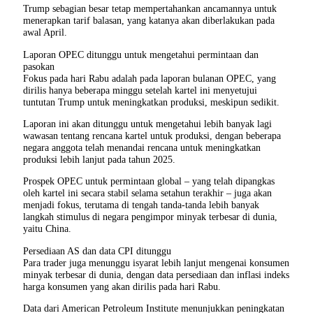
Trump sebagian besar tetap mempertahankan ancamannya untuk
menerapkan tarif balasan, yang katanya akan diberlakukan pada
awal April.
Laporan OPEC ditunggu untuk mengetahui permintaan dan
pasokan
Fokus pada hari Rabu adalah pada laporan bulanan OPEC, yang
dirilis hanya beberapa minggu setelah kartel ini menyetujui
tuntutan Trump untuk meningkatkan produksi, meskipun sedikit.
Laporan ini akan ditunggu untuk mengetahui lebih banyak lagi
wawasan tentang rencana kartel untuk produksi, dengan beberapa
negara anggota telah menandai rencana untuk meningkatkan
produksi lebih lanjut pada tahun 2025.
Prospek OPEC untuk permintaan global – yang telah dipangkas
oleh kartel ini secara stabil selama setahun terakhir – juga akan
menjadi fokus, terutama di tengah tanda-tanda lebih banyak
langkah stimulus di negara pengimpor minyak terbesar di dunia,
yaitu China.
Persediaan AS dan data CPI ditunggu
Para trader juga menunggu isyarat lebih lanjut mengenai konsumen
minyak terbesar di dunia, dengan data persediaan dan inflasi indeks
harga konsumen yang akan dirilis pada hari Rabu.
Data dari American Petroleum Institute menunjukkan peningkatan