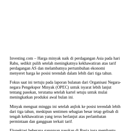
Investing.com – Harga minyak naik di perdagangan Asia pada hari
Rabu, sedikit pulih setelah meningkatnya kekhawatiran atas tarif
perdagangan AS dan melambatnya pertumbuhan ekonomi
menyeret harga ke posisi terendah dalam lebih dari tiga tahun.
Fokus saat ini tertuju pada laporan bulanan dari Organisasi Negara-
negara Pengekspor Minyak (OPEC) untuk isyarat lebih lanjut
tentang pasokan, terutama setelah kartel setuju untuk mulai
meningkatkan produksi awal bulan ini.
Minyak menguat minggu ini setelah anjlok ke posisi terendah lebih
dari tiga tahun, meskipun sentimen sebagian besar tetap gelisah di
tengah kekhawatiran yang terus berlanjut atas perlambatan
permintaan dan gangguan terkait tarif.
Ekspektasi beberapa gangguan pasokan di Rusia juga membantu