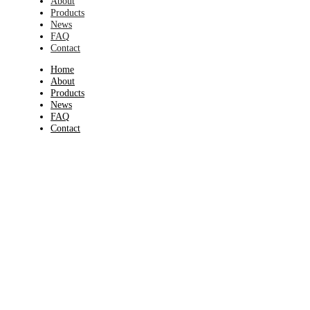
About
Products
News
FAQ
Contact
Home
About
Products
News
FAQ
Contact