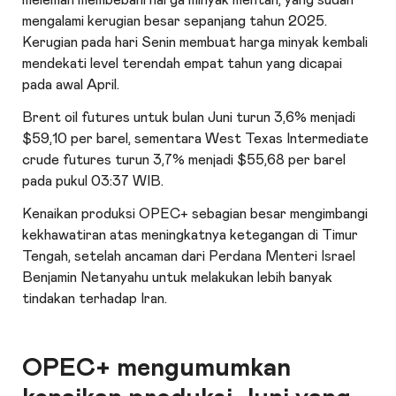
melemah membebani harga minyak mentah, yang sudah
mengalami kerugian besar sepanjang tahun 2025.
Kerugian pada hari Senin membuat harga minyak kembali
mendekati level terendah empat tahun yang dicapai
pada awal April.
Brent oil futures
untuk bulan Juni turun 3,6% menjadi
$59,10 per barel, sementara
West Texas Intermediate
crude futures
turun 3,7% menjadi $55,68 per barel
pada pukul 03:37 WIB.
Kenaikan produksi OPEC+ sebagian besar mengimbangi
kekhawatiran atas meningkatnya ketegangan di Timur
Tengah, setelah ancaman dari Perdana Menteri Israel
Benjamin Netanyahu untuk melakukan lebih banyak
tindakan terhadap Iran.
OPEC+ mengumumkan